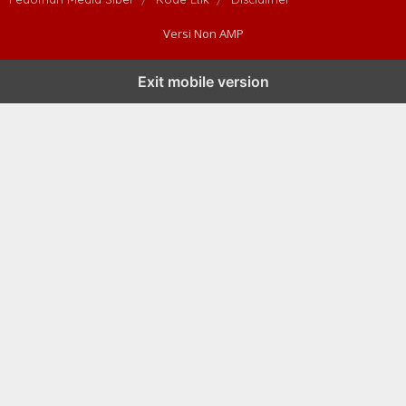
Versi Non AMP
Exit mobile version