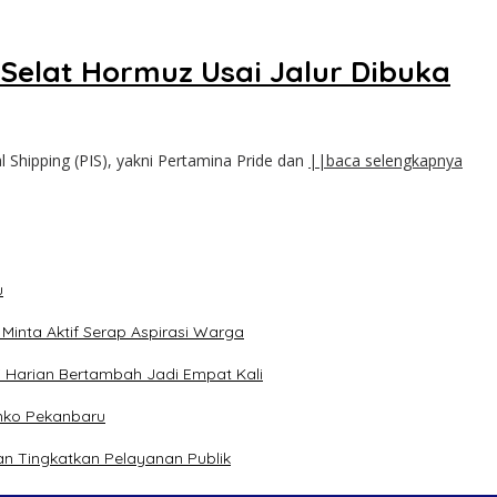
 Selat Hormuz Usai Jalur Dibuka
l Shipping (PIS), yakni Pertamina Pride dan
||baca selengkapnya
u
inta Aktif Serap Aspirasi Warga
 Harian Bertambah Jadi Empat Kali
mko Pekanbaru
n Tingkatkan Pelayanan Publik