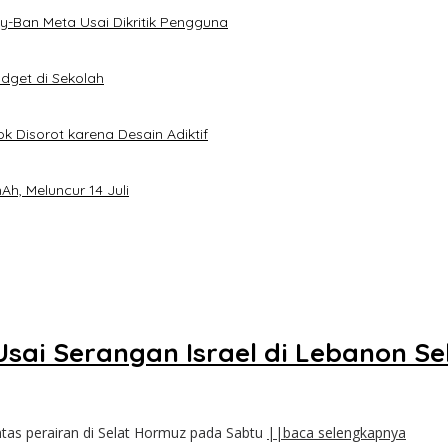
-Ban Meta Usai Dikritik Pengguna
dget di Sekolah
k Disorot karena Desain Adiktif
h, Meluncur 14 Juli
Usai Serangan Israel di Lebanon Se
ntas perairan di Selat Hormuz pada Sabtu
||baca selengkapnya