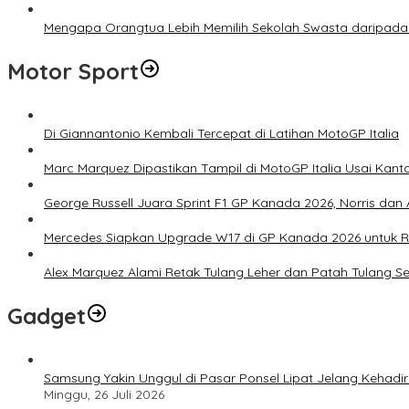
Mengapa Orangtua Lebih Memilih Sekolah Swasta daripada 
Motor Sport
Di Giannantonio Kembali Tercepat di Latihan MotoGP Italia
Marc Marquez Dipastikan Tampil di MotoGP Italia Usai Kanto
George Russell Juara Sprint F1 GP Kanada 2026, Norris dan 
Mercedes Siapkan Upgrade W17 di GP Kanada 2026 untuk
Alex Marquez Alami Retak Tulang Leher dan Patah Tulang S
Gadget
Samsung Yakin Unggul di Pasar Ponsel Lipat Jelang Kehadir
Minggu, 26 Juli 2026