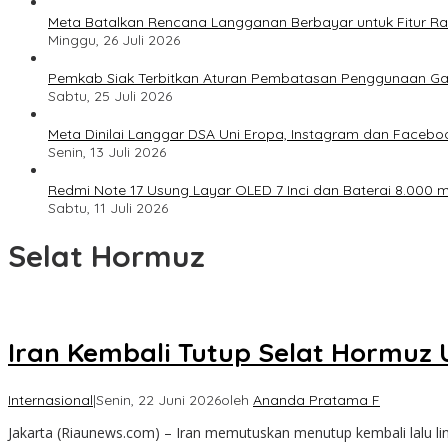
Meta Batalkan Rencana Langganan Berbayar untuk Fitur Ray
Minggu, 26 Juli 2026
Pemkab Siak Terbitkan Aturan Pembatasan Penggunaan Ga
Sabtu, 25 Juli 2026
Meta Dinilai Langgar DSA Uni Eropa, Instagram dan Faceboo
Senin, 13 Juli 2026
Redmi Note 17 Usung Layar OLED 7 Inci dan Baterai 8.000 mA
Sabtu, 11 Juli 2026
Selat Hormuz
Iran Kembali Tutup Selat Hormuz 
Internasional
|
Senin, 22 Juni 2026
oleh
Ananda Pratama F
Jakarta (Riaunews.com) – Iran memutuskan menutup kembali lalu li