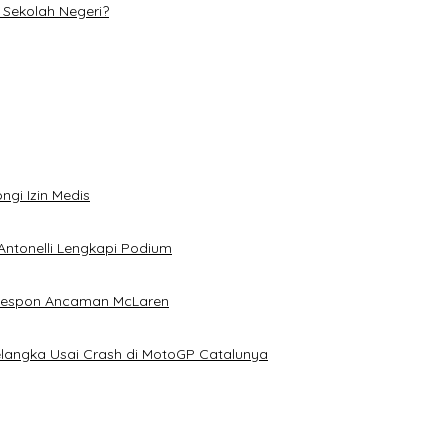
Sekolah Negeri?
ngi Izin Medis
Antonelli Lengkapi Podium
 Respon Ancaman McLaren
elangka Usai Crash di MotoGP Catalunya