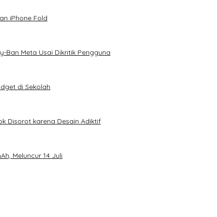
an iPhone Fold
-Ban Meta Usai Dikritik Pengguna
dget di Sekolah
k Disorot karena Desain Adiktif
h, Meluncur 14 Juli