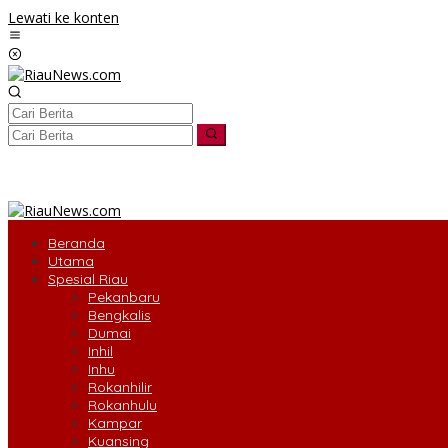
Lewati ke konten
tutup
Beranda
Utama
Spesial Riau
Pekanbaru
Bengkalis
Dumai
Inhil
Inhu
Rokanhilir
Rokanhulu
Kampar
Kuansing