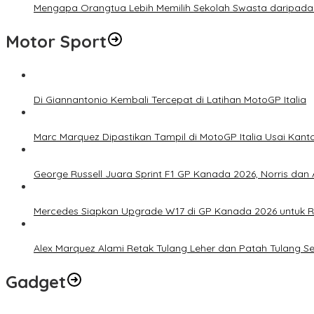
Mengapa Orangtua Lebih Memilih Sekolah Swasta daripada 
Motor Sport
Di Giannantonio Kembali Tercepat di Latihan MotoGP Italia
Marc Marquez Dipastikan Tampil di MotoGP Italia Usai Kanto
George Russell Juara Sprint F1 GP Kanada 2026, Norris dan 
Mercedes Siapkan Upgrade W17 di GP Kanada 2026 untuk
Alex Marquez Alami Retak Tulang Leher dan Patah Tulang S
Gadget