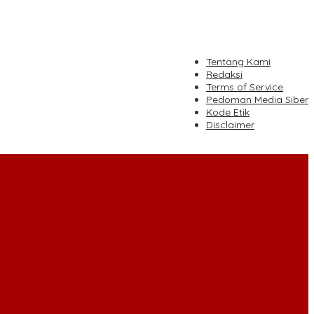
tutup
Tentang Kami
Redaksi
Terms of Service
Pedoman Media Siber
Kode Etik
Disclaimer