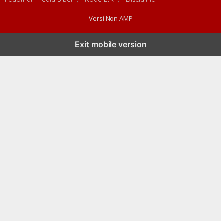
Versi Non AMP
Exit mobile version