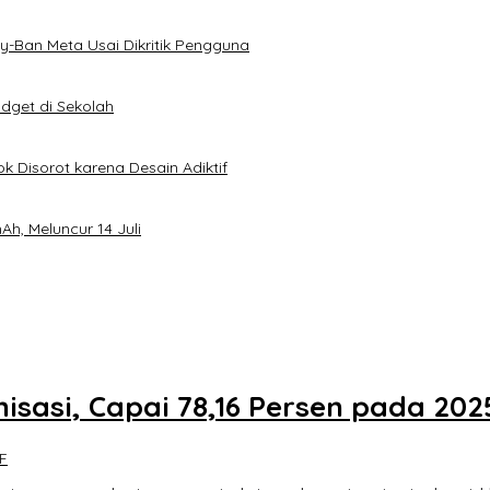
-Ban Meta Usai Dikritik Pengguna
dget di Sekolah
k Disorot karena Desain Adiktif
h, Meluncur 14 Juli
isasi, Capai 78,16 Persen pada 202
F