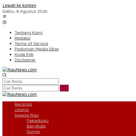
Lewati ke konten
Sabtu, 8 Agustus 2026
Tentang Kami
Redaksi
Terms of Service
Pedoman Media Siber
Kode Etik
Disclaimer
Beranda
Utama
Spesial Riau
Pekanbaru
Bengkalis
Dumai