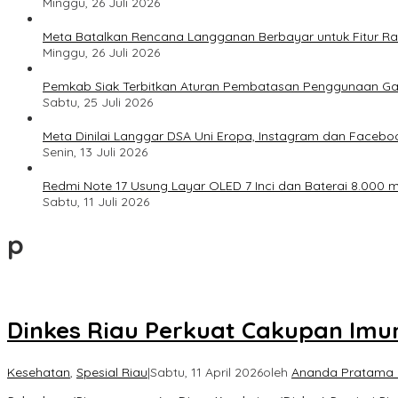
Minggu, 26 Juli 2026
Meta Batalkan Rencana Langganan Berbayar untuk Fitur Ray
Minggu, 26 Juli 2026
Pemkab Siak Terbitkan Aturan Pembatasan Penggunaan Ga
Sabtu, 25 Juli 2026
Meta Dinilai Langgar DSA Uni Eropa, Instagram dan Faceboo
Senin, 13 Juli 2026
Redmi Note 17 Usung Layar OLED 7 Inci dan Baterai 8.000 mA
Sabtu, 11 Juli 2026
p
Dinkes Riau Perkuat Cakupan Imun
Kesehatan
,
Spesial Riau
|
Sabtu, 11 April 2026
oleh
Ananda Pratama 