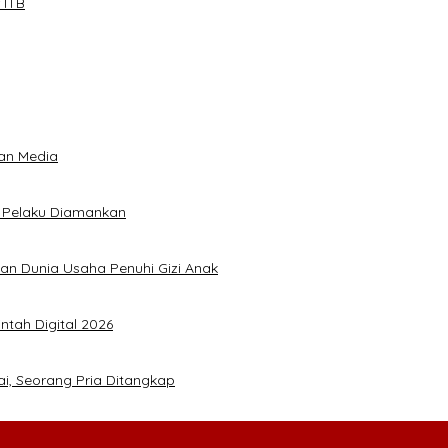
 ITB
an Media
5 Pelaku Diamankan
kan Dunia Usaha Penuhi Gizi Anak
ntah Digital 2026
ai, Seorang Pria Ditangkap