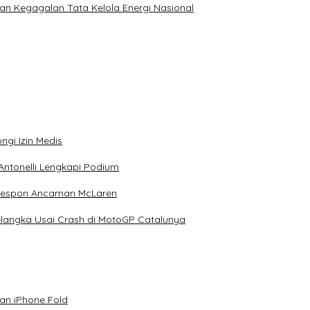
an Kegagalan Tata Kelola Energi Nasional
ngi Izin Medis
Antonelli Lengkapi Podium
 Respon Ancaman McLaren
elangka Usai Crash di MotoGP Catalunya
an iPhone Fold