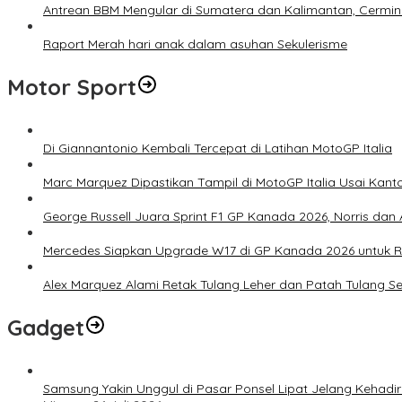
Antrean BBM Mengular di Sumatera dan Kalimantan, Cermin
Raport Merah hari anak dalam asuhan Sekulerisme
Motor Sport
Di Giannantonio Kembali Tercepat di Latihan MotoGP Italia
Marc Marquez Dipastikan Tampil di MotoGP Italia Usai Kanto
George Russell Juara Sprint F1 GP Kanada 2026, Norris dan 
Mercedes Siapkan Upgrade W17 di GP Kanada 2026 untuk
Alex Marquez Alami Retak Tulang Leher dan Patah Tulang S
Gadget
Samsung Yakin Unggul di Pasar Ponsel Lipat Jelang Kehadir