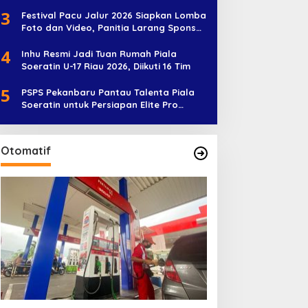
Diramaikan 38 Peserta
3
Festival Pacu Jalur 2026 Siapkan Lomba
Foto dan Video, Panitia Larang Sponsor
Jadi Nama Jalur
4
Inhu Resmi Jadi Tuan Rumah Piala
Soeratin U-17 Riau 2026, Diikuti 16 Tim
5
PSPS Pekanbaru Pantau Talenta Piala
Soeratin untuk Persiapan Elite Pro
Academy
Otomatif