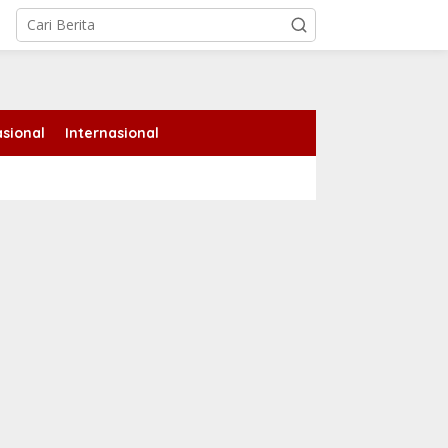
tutup
sional
Internasional