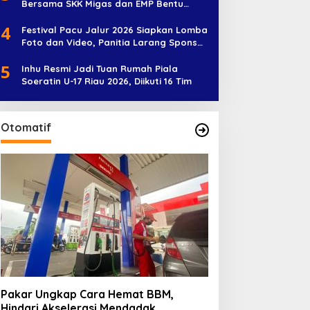
Bersama SKK Migas dan EMP Bentu
Diramaikan 38 Peserta
4
Festival Pacu Jalur 2026 Siapkan Lomba
Foto dan Video, Panitia Larang Sponsor
Jadi Nama Jalur
5
Inhu Resmi Jadi Tuan Rumah Piala
Soeratin U-17 Riau 2026, Diikuti 16 Tim
Otomatif
Pakar Ungkap Cara Hemat BBM,
Hindari Akselerasi Mendadak