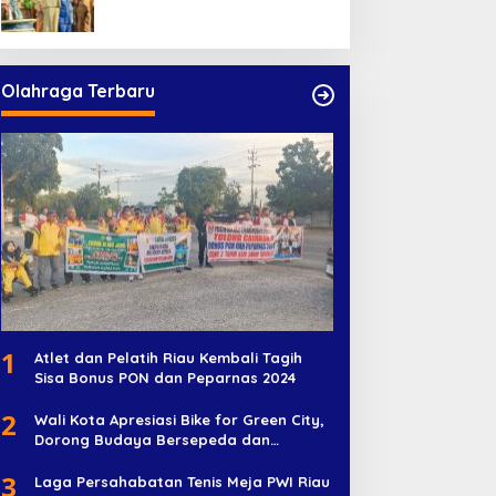
Pelayanan Publik
Olahraga Terbaru
1
Atlet dan Pelatih Riau Kembali Tagih
Sisa Bonus PON dan Peparnas 2024
2
Wali Kota Apresiasi Bike for Green City,
Dorong Budaya Bersepeda dan
Penghijauan
3
Laga Persahabatan Tenis Meja PWI Riau