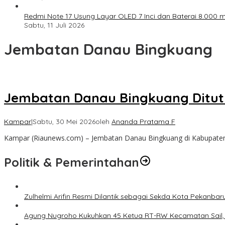
Redmi Note 17 Usung Layar OLED 7 Inci dan Baterai 8.000 mA
Sabtu, 11 Juli 2026
Jembatan Danau Bingkuang
Jembatan Danau Bingkuang Ditut
Kampar
|
Sabtu, 30 Mei 2026
oleh
Ananda Pratama F
Kampar (Riaunews.com) – Jembatan Danau Bingkuang di Kabupaten
Politik & Pemerintahan
Zulhelmi Arifin Resmi Dilantik sebagai Sekda Kota Pekanbar
Agung Nugroho Kukuhkan 45 Ketua RT-RW Kecamatan Sail, M