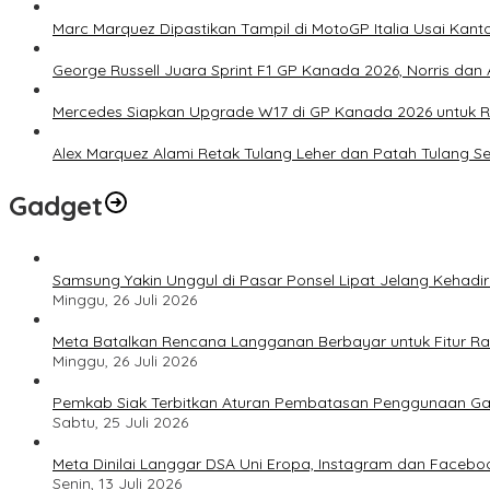
Marc Marquez Dipastikan Tampil di MotoGP Italia Usai Kanto
George Russell Juara Sprint F1 GP Kanada 2026, Norris dan 
Mercedes Siapkan Upgrade W17 di GP Kanada 2026 untuk
Alex Marquez Alami Retak Tulang Leher dan Patah Tulang S
Gadget
Samsung Yakin Unggul di Pasar Ponsel Lipat Jelang Kehadir
Minggu, 26 Juli 2026
Meta Batalkan Rencana Langganan Berbayar untuk Fitur Ray
Minggu, 26 Juli 2026
Pemkab Siak Terbitkan Aturan Pembatasan Penggunaan Ga
Sabtu, 25 Juli 2026
Meta Dinilai Langgar DSA Uni Eropa, Instagram dan Faceboo
Senin, 13 Juli 2026