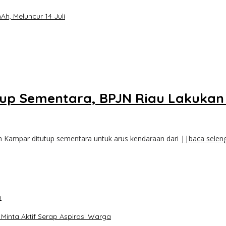
h, Meluncur 14 Juli
up Sementara, BPJN Riau Lakukan 
 Kampar ditutup sementara untuk arus kendaraan dari
||baca selen
u
inta Aktif Serap Aspirasi Warga