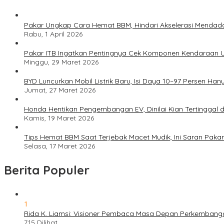
Pakar Ungkap Cara Hemat BBM, Hindari Akselerasi Mendad
Rabu, 1 April 2026
Pakar ITB Ingatkan Pentingnya Cek Komponen Kendaraan U
Minggu, 29 Maret 2026
BYD Luncurkan Mobil Listrik Baru, Isi Daya 10–97 Persen Han
Jumat, 27 Maret 2026
Honda Hentikan Pengembangan EV, Dinilai Kian Tertinggal di
Kamis, 19 Maret 2026
Tips Hemat BBM Saat Terjebak Macet Mudik, Ini Saran Pakar
Selasa, 17 Maret 2026
Berita Populer
1
Rida K. Liamsi: Visioner Pembaca Masa Depan Perkembang
715 Dilihat