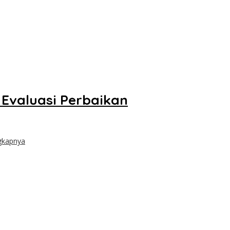
Evaluasi Perbaikan
gkapnya