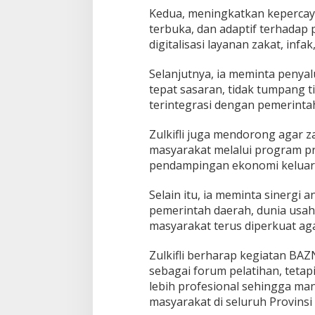
Kedua, meningkatkan kepercay
terbuka, dan adaptif terhada
digitalisasi layanan zakat, infa
Selanjutnya, ia meminta penyal
tepat sasaran, tidak tumpang 
terintegrasi dengan pemerinta
Zulkifli juga mendorong agar 
masyarakat melalui program pro
pendampingan ekonomi keluarg
Selain itu, ia meminta sinergi
pemerintah daerah, dunia usah
masyarakat terus diperkuat aga
Zulkifli berharap kegiatan BAZ
sebagai forum pelatihan, tet
lebih profesional sehingga man
masyarakat di seluruh Provinsi 