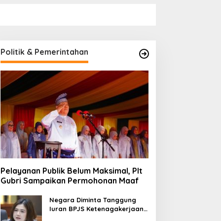
Politik & Pemerintahan
Pelayanan Publik Belum Maksimal, Plt
Gubri Sampaikan Permohonan Maaf
Negara Diminta Tanggung
Iuran BPJS Ketenagakerjaan
Pekerja Informal, Ini