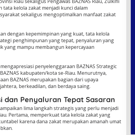
ovinsi Riau sekaligus Pengawas BAZNAS Riau, Zulkifli
tata kelola zakat menjadi kunci dalam
yarakat sekaligus mengoptimalkan manfaat zakat
kan dengan kepemimpinan yang kuat, tata kelola
trategi penghimpunan yang tepat, penyaluran yang
ublik yang mampu membangun kepercayaan
li mengapresiasi penyelenggaraan BAZNAS Strategic
i BAZNAS kabupaten/kota se-Riau. Menurutnya,
gaan BAZNAS merupakan bagian dari upaya
ahtera, berkeadilan, dan berdaya saing.
si dan Penyaluran Tepat Sasaran
ampaikan lima langkah strategis yang perlu menjadi
iau. Pertama, memperkuat tata kelola zakat yang
 akuntabel karena dana zakat merupakan amanah umat
bkan.