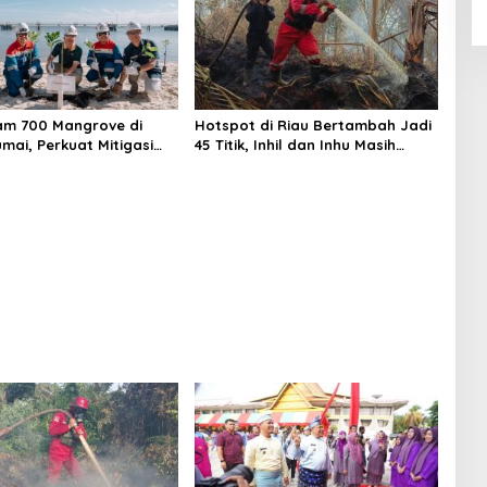
am 700 Mangrove di
Hotspot di Riau Bertambah Jadi
umai, Perkuat Mitigasi
45 Titik, Inhil dan Inhu Masih
an Perubahan Iklim
Mendominasi