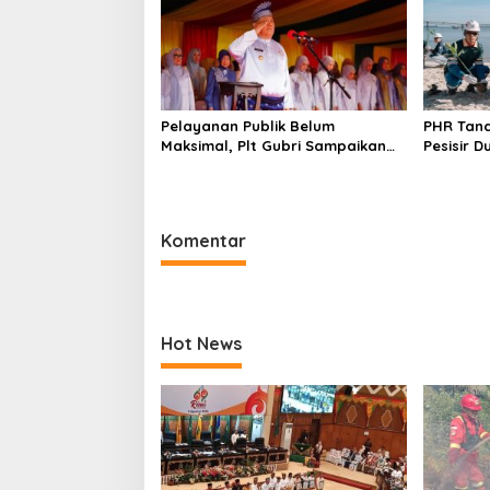
Pelayanan Publik Belum
PHR Tan
Maksimal, Plt Gubri Sampaikan
Pesisir D
Permohonan Maaf
Abrasi d
Komentar
Hot News