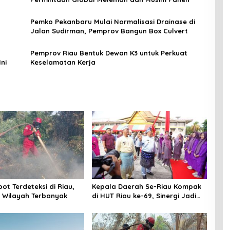
Pemko Pekanbaru Mulai Normalisasi Drainase di
Jalan Sudirman, Pemprov Bangun Box Culvert
Pemprov Riau Bentuk Dewan K3 untuk Perkuat
ni
Keselamatan Kerja
ot Terdeteksi di Riau,
Kepala Daerah Se-Riau Kompak
i Wilayah Terbanyak
di HUT Riau ke-69, Sinergi Jadi
Kunci Wujudkan Riau Gemilang