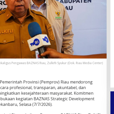
sekaligus Pengawas BAZNAS Riau, Zulkifli Syukur (Dok. Riau Media Center)
Pemerintah Provinsi (Pemprov) Riau mendorong
cara profesional, transparan, akuntabel, dan
ingkatkan kesejahteraan masyarakat. Komitmen
mbukaan kegiatan BAZNAS Strategic Development
kanbaru, Selasa (7/7/2026).