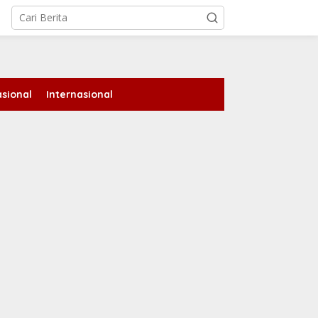
tutup
sional
Internasional