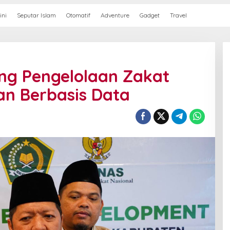
ini
Seputar Islam
Otomatif
Adventure
Gadget
Travel
ng Pengelolaan Zakat
an Berbasis Data