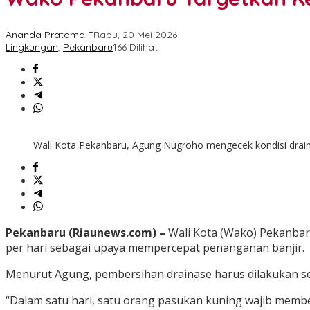
Ananda Pratama F
Rabu, 20 Mei 2026
Lingkungan
,
Pekanbaru
166 Dilihat
Wali Kota Pekanbaru, Agung Nugroho mengecek kondisi drai
Pekanbaru (Riaunews.com) –
Wali Kota (Wako)
Pekanba
per hari sebagai upaya mempercepat penanganan banjir.
Menurut Agung, pembersihan drainase harus dilakukan sec
“Dalam satu hari, satu orang pasukan kuning wajib membe