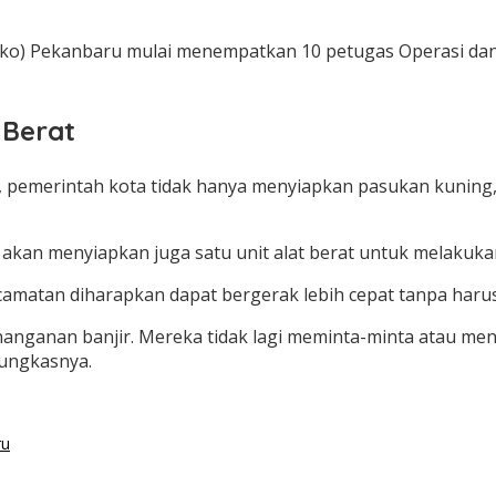
ko) Pekanbaru mulai menempatkan 10 petugas Operasi dan 
 Berat
 pemerintah kota tidak hanya menyiapkan pasukan kuning, 
a akan menyiapkan juga satu unit alat berat untuk melakukan
amatan diharapkan dapat bergerak lebih cepat tanpa harus
 penanganan banjir. Mereka tidak lagi meminta-minta atau
ungkasnya.
ru