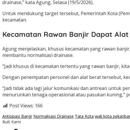
drainase,” kata Agung, Selasa (19/5/2026).
Untuk mendukung target tersebut, Pemerintah Kota (Pem
kecamatan.
Kecamatan Rawan Banjir Dapat Alat
Agung menjelaskan, khusus kecamatan yang rawan banjir,
membantu normalisasi drainase.
“Jadi khusus di kecamatan tertentu yang rawan banjir, kit
Dengan penempatan personel dan alat berat tersebut, kec
“Jadi tidak ada lagi jalur komunikasi dan antrean untuk
menurunkan tenaga operasional atau pasukan kuning,” p
Post Views:
166
Antisipasi Banjir
Normalisasi Drainase
Tata Kota
wali kota pekanba
Ikuti Kami