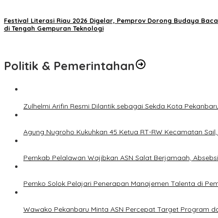
Festival Literasi Riau 2026 Digelar, Pemprov Dorong Budaya Baca
di Tengah Gempuran Teknologi
Politik & Pemerintahan
Zulhelmi Arifin Resmi Dilantik sebagai Sekda Kota Pekanbar
Agung Nugroho Kukuhkan 45 Ketua RT-RW Kecamatan Sail, M
Pemkab Pelalawan Wajibkan ASN Salat Berjamaah, Absebsi
Pemko Solok Pelajari Penerapan Manajemen Talenta di Pe
Wawako Pekanbaru Minta ASN Percepat Target Program da