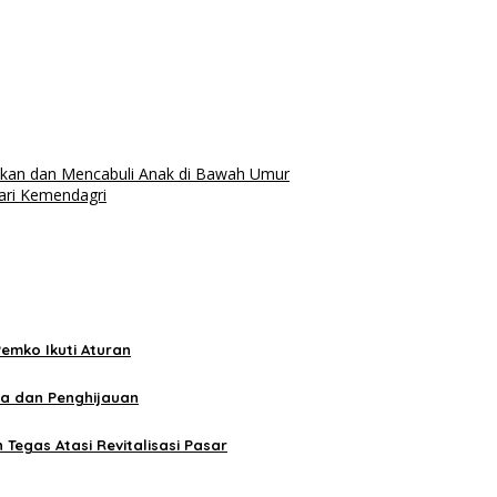
ikan dan Mencabuli Anak di Bawah Umur
dari Kemendagri
emko Ikuti Aturan
da dan Penghijauan
egas Atasi Revitalisasi Pasar