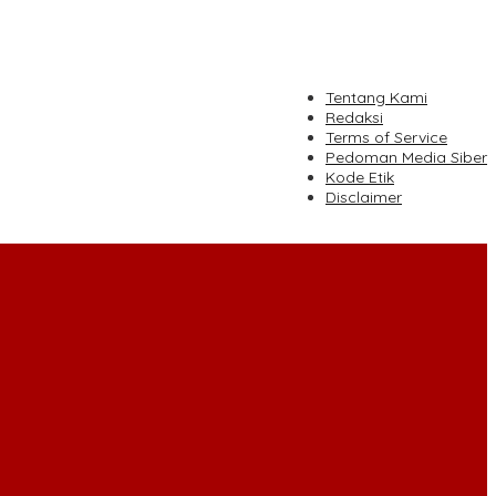
tutup
Tentang Kami
Redaksi
Terms of Service
Pedoman Media Siber
Kode Etik
Disclaimer