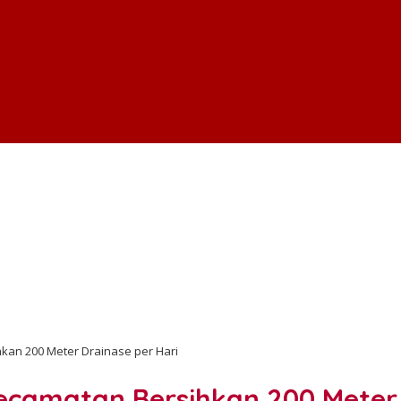
an 200 Meter Drainase per Hari
camatan Bersihkan 200 Meter 