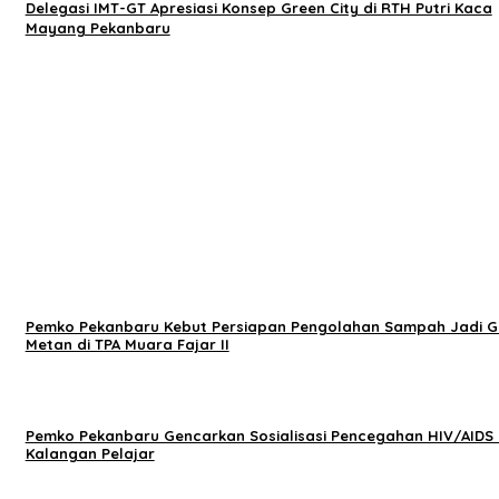
Delegasi IMT-GT Apresiasi Konsep Green City di RTH Putri Kaca
Mayang Pekanbaru
Pemko Pekanbaru Kebut Persiapan Pengolahan Sampah Jadi G
Metan di TPA Muara Fajar II
Pemko Pekanbaru Gencarkan Sosialisasi Pencegahan HIV/AIDS 
Kalangan Pelajar