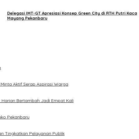
Delegasi IMT-GT Apresiasi Konsep Green City di RTH Putri Kaca
Mayang Pekanbaru
u
inta Aktif Serap Aspirasi Warga
 Harian Bertambah Jadi Empat Kali
mko Pekanbaru
n Tingkatkan Pelayanan Publik