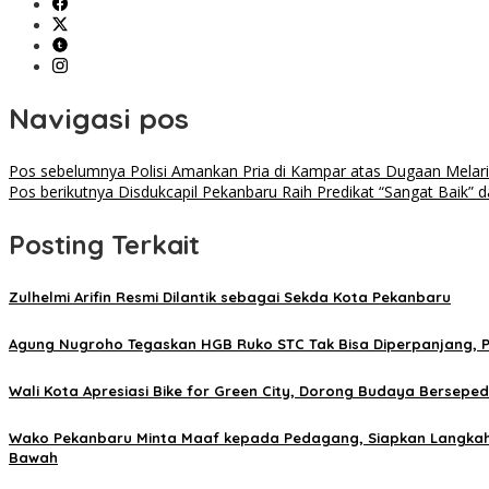
Navigasi pos
Pos sebelumnya
Polisi Amankan Pria di Kampar atas Dugaan Melar
Pos berikutnya
Disdukcapil Pekanbaru Raih Predikat “Sangat Baik” 
Posting Terkait
Zulhelmi Arifin Resmi Dilantik sebagai Sekda Kota Pekanbaru
Agung Nugroho Tegaskan HGB Ruko STC Tak Bisa Diperpanjang, P
Wali Kota Apresiasi Bike for Green City, Dorong Budaya Bersepe
Wako Pekanbaru Minta Maaf kepada Pedagang, Siapkan Langkah T
Bawah