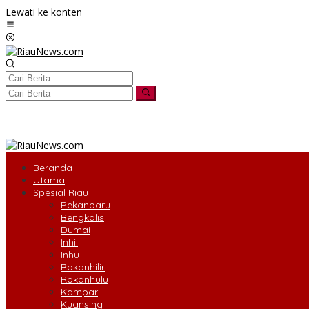
Lewati ke konten
tutup
Beranda
Utama
Spesial Riau
Pekanbaru
Bengkalis
Dumai
Inhil
Inhu
Rokanhilir
Rokanhulu
Kampar
Kuansing