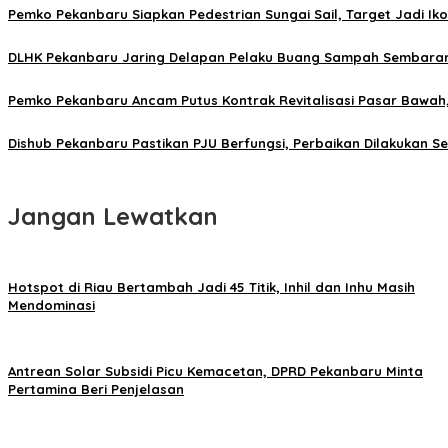
Pemko Pekanbaru Siapkan Pedestrian Sungai Sail, Target Jadi Ik
DLHK Pekanbaru Jaring Delapan Pelaku Buang Sampah Sembaran
Pemko Pekanbaru Ancam Putus Kontrak Revitalisasi Pasar Bawah,
Dishub Pekanbaru Pastikan PJU Berfungsi, Perbaikan Dilakukan Se
Jangan Lewatkan
Hotspot di Riau Bertambah Jadi 45 Titik, Inhil dan Inhu Masih
Mendominasi
Antrean Solar Subsidi Picu Kemacetan, DPRD Pekanbaru Minta
Pertamina Beri Penjelasan