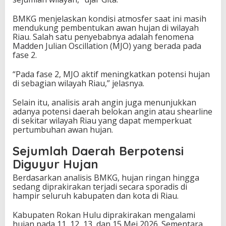
BMKG menjelaskan kondisi atmosfer saat ini masih
mendukung pembentukan awan hujan di wilayah
Riau. Salah satu penyebabnya adalah fenomena
Madden Julian Oscillation (MJO) yang berada pada
fase 2.
“Pada fase 2, MJO aktif meningkatkan potensi hujan
di sebagian wilayah Riau,” jelasnya.
Selain itu, analisis arah angin juga menunjukkan
adanya potensi daerah belokan angin atau shearline
di sekitar wilayah Riau yang dapat memperkuat
pertumbuhan awan hujan.
Sejumlah Daerah Berpotensi
Diguyur Hujan
Berdasarkan analisis BMKG, hujan ringan hingga
sedang diprakirakan terjadi secara sporadis di
hampir seluruh kabupaten dan kota di Riau.
Kabupaten Rokan Hulu diprakirakan mengalami
hujan pada 11, 12, 13, dan 15 Mei 2026. Sementara