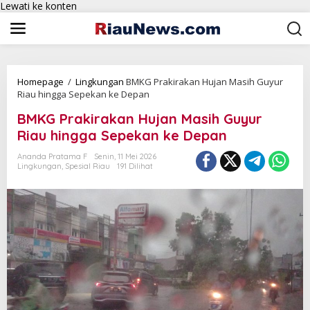
Lewati ke konten
Homepage
/
Lingkungan
BMKG Prakirakan Hujan Masih Guyur
Riau hingga Sepekan ke Depan
BMKG Prakirakan Hujan Masih Guyur
Riau hingga Sepekan ke Depan
Ananda Pratama F
Senin, 11 Mei 2026
Lingkungan
,
Spesial Riau
191 Dilihat