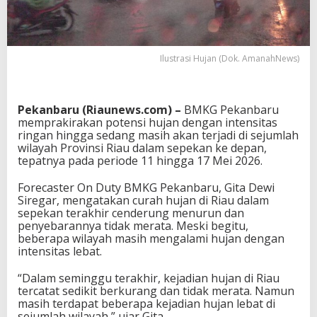
Ilustrasi Hujan (Dok. AmanahNews)
Pekanbaru (Riaunews.com) –
BMKG Pekanbaru
memprakirakan potensi hujan dengan intensitas
ringan hingga sedang masih akan terjadi di sejumlah
wilayah Provinsi Riau dalam sepekan ke depan,
tepatnya pada periode 11 hingga 17 Mei 2026.
Forecaster On Duty BMKG Pekanbaru, Gita Dewi
Siregar, mengatakan curah hujan di Riau dalam
sepekan terakhir cenderung menurun dan
penyebarannya tidak merata. Meski begitu,
beberapa wilayah masih mengalami hujan dengan
intensitas lebat.
“Dalam seminggu terakhir, kejadian hujan di Riau
tercatat sedikit berkurang dan tidak merata. Namun
masih terdapat beberapa kejadian hujan lebat di
sejumlah wilayah,” ujar Gita.