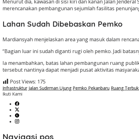
Menurut dia, kawasan di sisi kiri dan kanan Jalan Jendera
merencanakan pembangunan sejumlah fasilitas penunjang
Lahan Sudah Dibebaskan Pemko
Mardiansyah menjelaskan area yang masuk dalam rencan
“Bagian luar ini sudah diganti rugi oleh pemko. Jadi batasn
Ia menambahkan, batas lahan pembangunan ruang publik b
tersebut nantinya dapat menjadi pusat aktivitas masyara
Post Views:
175
Infrastruktur
Jalan Sudirman Ujung
Pemko Pekanbaru
Ruang Terbuka
Ikuti Kami
Navigasi pos