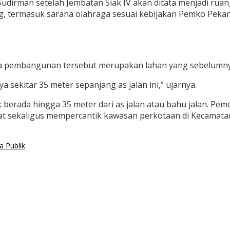
l Sudirman setelah Jembatan Siak IV akan ditata menjadi rua
, termasuk sarana olahraga sesuai kebijakan Pemko Peka
a pembangunan tersebut merupakan lahan yang sebelumnya
ya sekitar 35 meter sepanjang as jalan ini,” ujarnya.
erada hingga 35 meter dari as jalan atau bahu jalan. Pem
kat sekaligus mempercantik kawasan perkotaan di Kecamata
 Publik