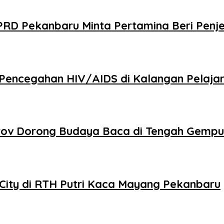
PRD Pekanbaru Minta Pertamina Beri Penj
Pencegahan HIV/AIDS di Kalangan Pelaja
mprov Dorong Budaya Baca di Tengah Gempu
 City di RTH Putri Kaca Mayang Pekanbaru