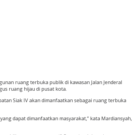
nan ruang terbuka publik di kawasan Jalan Jenderal
us ruang hijau di pusat kota.
atan Siak IV
akan dimanfaatkan sebagai ruang terbuka
k yang dapat dimanfaatkan masyarakat,” kata Mardiansyah,