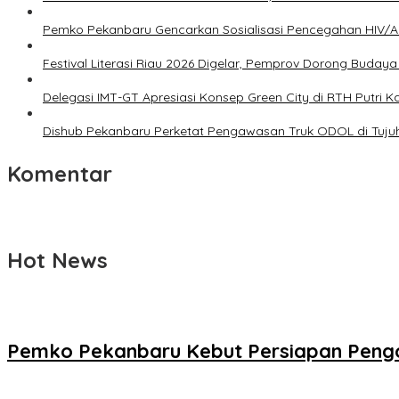
Pemko Pekanbaru Gencarkan Sosialisasi Pencegahan HIV/AI
Festival Literasi Riau 2026 Digelar, Pemprov Dorong Buda
Delegasi IMT-GT Apresiasi Konsep Green City di RTH Putri
Dishub Pekanbaru Perketat Pengawasan Truk ODOL di Tujuh T
Komentar
Hot News
Pemko Pekanbaru Kebut Persiapan Pengo