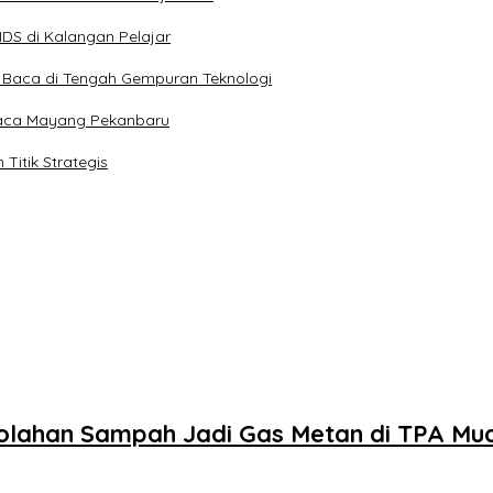
DS di Kalangan Pelajar
ya Baca di Tengah Gempuran Teknologi
 Kaca Mayang Pekanbaru
itik Strategis
lahan Sampah Jadi Gas Metan di TPA Muar