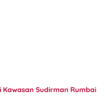
di Kawasan Sudirman Rumbai