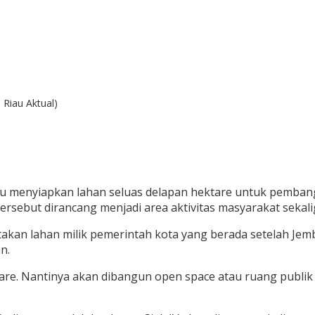
Riau Aktual)
u
menyiapkan lahan seluas delapan hektare untuk pembangu
rsebut dirancang menjadi area aktivitas masyarakat sekalig
kan lahan milik pemerintah kota yang berada setelah
Jemb
n.
tare. Nantinya akan dibangun open space atau ruang publi