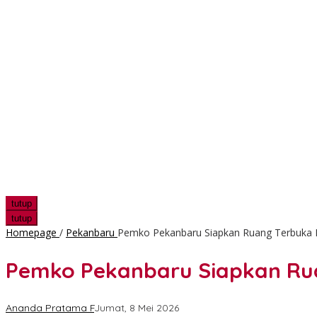
tutup
tutup
Homepage
/
Pekanbaru
Pemko Pekanbaru Siapkan Ruang Terbuka P
Pemko Pekanbaru Siapkan Rua
Ananda Pratama F
Jumat, 8 Mei 2026