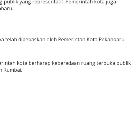
ng publik yang representatif. Pemerintah kota juga
nbaru.
 telah dibebaskan oleh Pemerintah Kota Pekanbaru.
erintah kota berharap keberadaan ruang terbuka publik
n Rumbai.