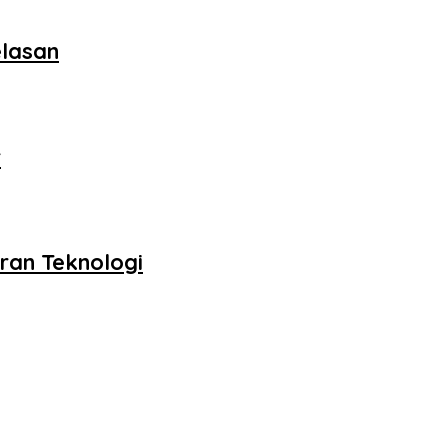
elasan
r
ran Teknologi