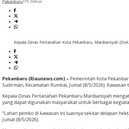
Pekanbaru
175 Dilihat
Kepala Dinas Pertanahan Kota Pekanbaru, Mardiansyah (Dok. 
Pekanbaru (Riaunews.com) –
Pemerintah Kota
Pekanbar
Sudirman, Kecamatan Rumbai, Jumat (8/5/2026). Kawasan te
Kepala Dinas Pertanahan Pekanbaru
Mardiansyah
mengata
yang dapat digunakan masyarakat untuk berbagai kegiata
“Lahan pemko di kawasan ini luasnya sekitar delapan hek
Jumat (8/5/2026).