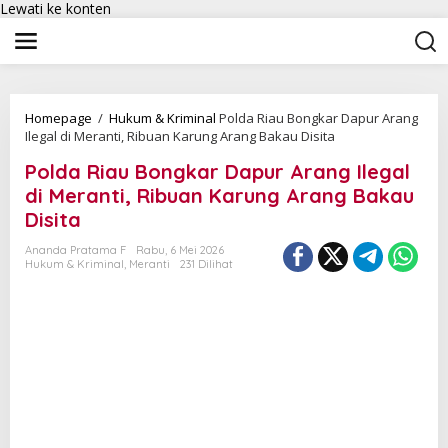
Lewati ke konten
Homepage
/
Hukum & Kriminal
Polda Riau Bongkar Dapur Arang
Ilegal di Meranti, Ribuan Karung Arang Bakau Disita
Polda Riau Bongkar Dapur Arang Ilegal
di Meranti, Ribuan Karung Arang Bakau
Disita
Ananda Pratama F
Rabu, 6 Mei 2026
Hukum & Kriminal
,
Meranti
231 Dilihat