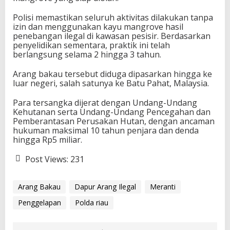
Polisi memastikan seluruh aktivitas dilakukan tanpa
izin dan menggunakan kayu mangrove hasil
penebangan ilegal di kawasan pesisir. Berdasarkan
penyelidikan sementara, praktik ini telah
berlangsung selama 2 hingga 3 tahun.
Arang bakau tersebut diduga dipasarkan hingga ke
luar negeri, salah satunya ke Batu Pahat, Malaysia.
Para tersangka dijerat dengan Undang-Undang
Kehutanan serta Undang-Undang Pencegahan dan
Pemberantasan Perusakan Hutan, dengan ancaman
hukuman maksimal 10 tahun penjara dan denda
hingga Rp5 miliar.
Post Views:
231
Arang Bakau
Dapur Arang Ilegal
Meranti
Penggelapan
Polda riau