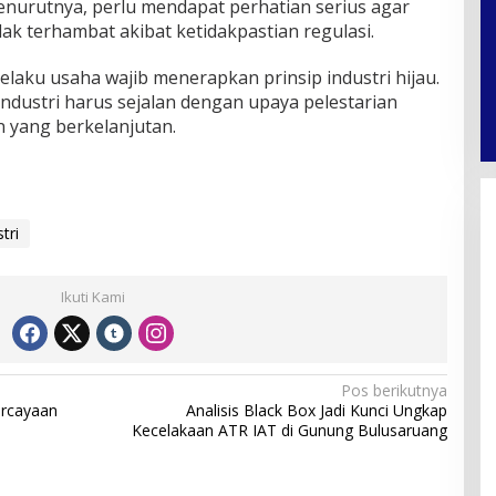
enurutnya, perlu mendapat perhatian serius agar
idak terhambat akibat ketidakpastian regulasi.
aku usaha wajib menerapkan prinsip industri hijau.
dustri harus sejalan dengan upaya pelestarian
yang berkelanjutan.
tri
Ikuti Kami
Pos berikutnya
ercayaan
Analisis Black Box Jadi Kunci Ungkap
Kecelakaan ATR IAT di Gunung Bulusaruang