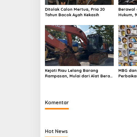
Ditolak Calon Mertua, Pria 20
Berawal 
Tahun Bacok Ayah Kekasih
Hukum, 9
Ruang Te
Kejati Riau Lelang Barang
MBG dan 
Rampasan, Mulai dari Alat Berat
Perbaika
Hingga Kapal
Sasaran
Komentar
Hot News