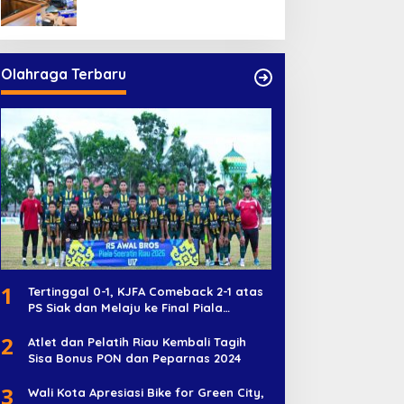
Olahraga Terbaru
1
Tertinggal 0-1, KJFA Comeback 2-1 atas
PS Siak dan Melaju ke Final Piala
Soeratin U-17
2
Atlet dan Pelatih Riau Kembali Tagih
Sisa Bonus PON dan Peparnas 2024
3
Wali Kota Apresiasi Bike for Green City,