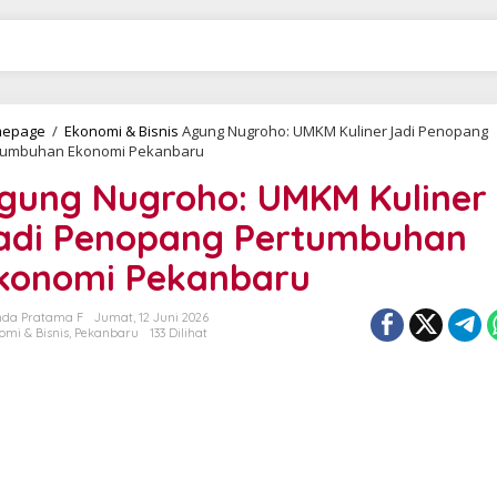
epage
/
Ekonomi & Bisnis
Agung Nugroho: UMKM Kuliner Jadi Penopang
tumbuhan Ekonomi Pekanbaru
gung Nugroho: UMKM Kuliner
adi Penopang Pertumbuhan
konomi Pekanbaru
da Pratama F
Jumat, 12 Juni 2026
omi & Bisnis
,
Pekanbaru
133 Dilihat