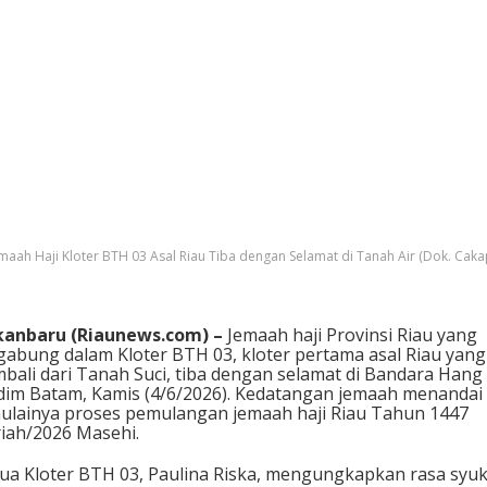
maah Haji Kloter BTH 03 Asal Riau Tiba dengan Selamat di Tanah Air (Dok. Caka
kanbaru (Riaunews.com) –
Jemaah haji Provinsi Riau yang
gabung dalam Kloter BTH 03, kloter pertama asal Riau yang
bali dari Tanah Suci, tiba dengan selamat di Bandara Hang
im Batam, Kamis (4/6/2026). Kedatangan jemaah menandai
ulainya proses pemulangan jemaah haji Riau Tahun 1447
riah/2026 Masehi.
ua Kloter BTH 03, Paulina Riska, mengungkapkan rasa syu