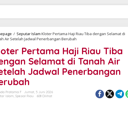
epage
/
Seputar Islam
Kloter Pertama Haji Riau Tiba dengan Selamat di
ah Air Setelah Jadwal Penerbangan Berubah
loter Pertama Haji Riau Tiba
engan Selamat di Tanah Air
etelah Jadwal Penerbangan
erubah
da Pratama F
Jumat, 5 Juni 2026
tar Islam
,
Spesial Riau
608 Dilihat