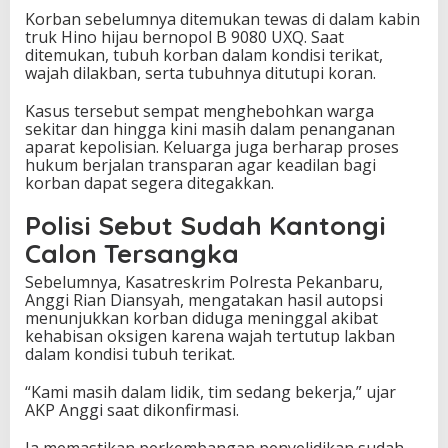
Korban sebelumnya ditemukan tewas di dalam kabin
truk Hino hijau bernopol B 9080 UXQ. Saat
ditemukan, tubuh korban dalam kondisi terikat,
wajah dilakban, serta tubuhnya ditutupi koran.
Kasus tersebut sempat menghebohkan warga
sekitar dan hingga kini masih dalam penanganan
aparat kepolisian. Keluarga juga berharap proses
hukum berjalan transparan agar keadilan bagi
korban dapat segera ditegakkan.
Polisi Sebut Sudah Kantongi
Calon Tersangka
Sebelumnya, Kasatreskrim
Polresta Pekanbaru
,
Anggi Rian Diansyah
, mengatakan hasil autopsi
menunjukkan korban diduga meninggal akibat
kehabisan oksigen karena wajah tertutup lakban
dalam kondisi tubuh terikat.
“Kami masih dalam lidik, tim sedang bekerja,” ujar
AKP Anggi saat dikonfirmasi.
Ia memastikan perkembangan penyelidikan sudah