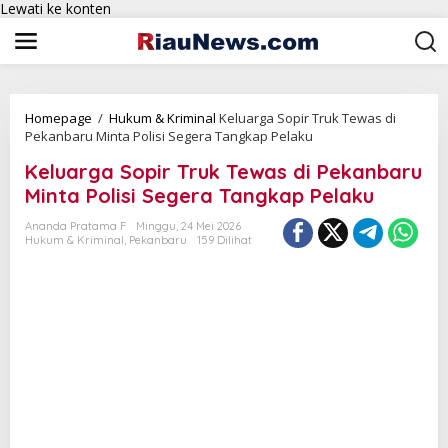
Lewati ke konten
Homepage
/
Hukum & Kriminal
Keluarga Sopir Truk Tewas di
Pekanbaru Minta Polisi Segera Tangkap Pelaku
Keluarga Sopir Truk Tewas di Pekanbaru
Minta Polisi Segera Tangkap Pelaku
Ananda Pratama F
Minggu, 24 Mei 2026
Hukum & Kriminal
,
Pekanbaru
159 Dilihat