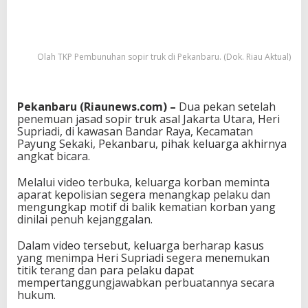
Olah TKP Pembunuhan sopir truk di Pekanbaru. (Dok. Riau Aktual)
Pekanbaru (Riaunews.com) –
Dua pekan setelah
penemuan jasad sopir truk asal Jakarta Utara,
Heri
Supriadi
, di kawasan Bandar Raya, Kecamatan
Payung Sekaki, Pekanbaru, pihak keluarga akhirnya
angkat bicara.
Melalui video terbuka, keluarga korban meminta
aparat kepolisian segera menangkap pelaku dan
mengungkap motif di balik kematian korban yang
dinilai penuh kejanggalan.
Dalam video tersebut, keluarga berharap kasus
yang menimpa Heri Supriadi segera menemukan
titik terang dan para pelaku dapat
mempertanggungjawabkan perbuatannya secara
hukum.