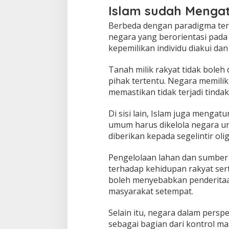
Islam sudah Menga
Berbeda dengan paradigma ter
negara yang berorientasi pada 
kepemilikan individu diakui dan
Tanah milik rakyat tidak boleh
pihak tertentu. Negara memili
memastikan tidak terjadi tind
Di sisi lain, Islam juga menga
umum harus dikelola negara u
diberikan kepada segelintir olig
Pengelolaan lahan dan sumbe
terhadap kehidupan rakyat sert
boleh menyebabkan penderita
masyarakat setempat.
Selain itu, negara dalam perspek
sebagai bagian dari kontrol m