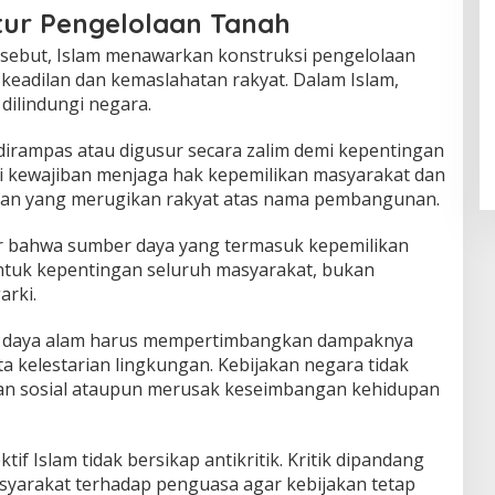
tur Pengelolaan Tanah
sebut, Islam menawarkan konstruksi pengelolaan
keadilan dan kemaslahatan rakyat. Dalam Islam,
 dilindungi negara.
 dirampas atau digusur secara zalim demi kepentingan
ki kewajiban menjaga hak kepemilikan masyarakat dan
akan yang merugikan rakyat atas nama pembangunan.
tur bahwa sumber daya yang termasuk kepemilikan
ntuk kepentingan seluruh masyarakat, bukan
arki.
r daya alam harus mempertimbangkan dampaknya
a kelestarian lingkungan. Kebijakan negara tidak
an sosial ataupun merusak keseimbangan kehidupan
tif Islam tidak bersikap antikritik. Kritik dipandang
asyarakat terhadap penguasa agar kebijakan tetap