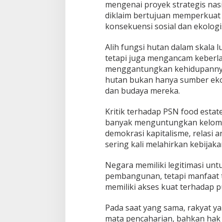
mengenai proyek strategis nasi
diklaim bertujuan memperkuat 
konsekuensi sosial dan ekologi
Alih fungsi hutan dalam skala 
tetapi juga mengancam keberla
menggantungkan kehidupannya 
hutan bukan hanya sumber ekono
dan budaya mereka.
Kritik terhadap PSN food estat
banyak menguntungkan kelompo
demokrasi kapitalisme, relasi 
sering kali melahirkan kebijak
Negara memiliki legitimasi un
pembangunan, tetapi manfaat t
memiliki akses kuat terhadap 
Pada saat yang sama, rakyat ya
mata pencaharian, bahkan hak 