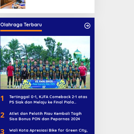
Olahraga Terbaru
1
Tertinggal 0-1, KJFA Comeback 2-1 atas
PS Siak dan Melaju ke Final Piala
Soeratin U-17
2
Atlet dan Pelatih Riau Kembali Tagih
Sisa Bonus PON dan Peparnas 2024
3
Wali Kota Apresiasi Bike for Green City,