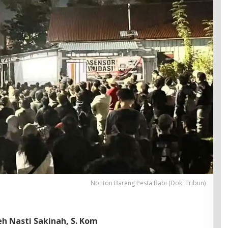
Nonton Bareng Pesta Babi (Dok. Tribun)
eh Nasti Sakinah, S. Kom