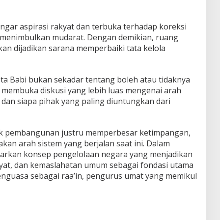
ar aspirasi rakyat dan terbuka terhadap koreksi
l menimbulkan mudarat. Dengan demikian, ruang
nkan dijadikan sarana memperbaiki tata kelola
sta Babi bukan sekadar tentang boleh atau tidaknya
ni membuka diskusi yang lebih luas mengenai arah
dan siapa pihak yang paling diuntungkan dari
oyek pembangunan justru memperbesar ketimpangan,
an arah sistem yang berjalan saat ini. Dalam
warkan konsep pengelolaan negara yang menjadikan
kyat, dan kemaslahatan umum sebagai fondasi utama
enguasa sebagai raa’in, pengurus umat yang memikul