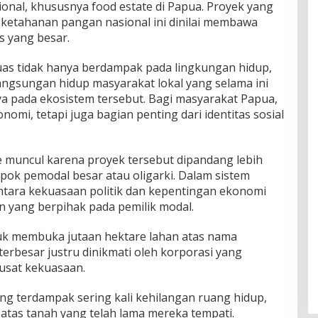
onal, khususnya food estate di Papua. Proyek yang
ketahanan pangan nasional ini dinilai membawa
s yang besar.
luas tidak hanya berdampak pada lingkungan hidup,
ngsungan hidup masyarakat lokal yang selama ini
pada ekosistem tersebut. Bagi masyarakat Papua,
mi, tetapi juga bagian penting dari identitas sosial
e muncul karena proyek tersebut dipandang lebih
k pemodal besar atau oligarki. Dalam sistem
antara kekuasaan politik dan kepentingan ekonomi
an yang berpihak pada pemilik modal.
tuk membuka jutaan hektare lahan atas nama
erbesar justru dinikmati oleh korporasi yang
pusat kekuasaan.
ng terdampak sering kali kehilangan ruang hidup,
atas tanah yang telah lama mereka tempati.