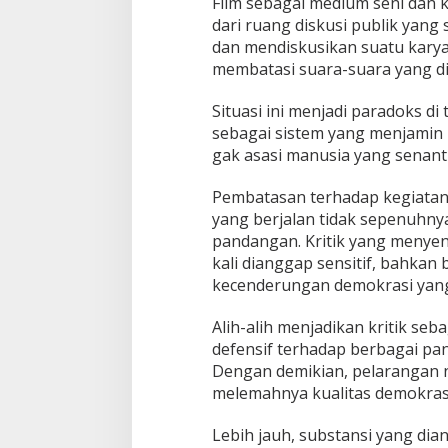
Film sebagai medium seni dan k
dari ruang diskusi publik yang
dan mendiskusikan suatu karya
membatasi suara-suara yang d
Situasi ini menjadi paradoks d
sebagai sistem yang menjamin 
gak asasi manusia yang senant
Pembatasan terhadap kegiatan
yang berjalan tidak sepenuhn
pandangan. Kritik yang menyen
kali dianggap sensitif, bahkan 
kecenderungan demokrasi yang 
Alih-alih menjadikan kritik seb
defensif terhadap berbagai 
Dengan demikian, pelarangan no
melemahnya kualitas demokras
Lebih jauh, substansi yang dia