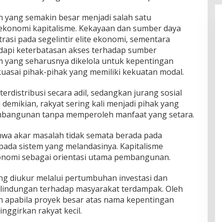
 yang semakin besar menjadi salah satu
 ekonomi kapitalisme. Kekayaan dan sumber daya
rasi pada segelintir elite ekonomi, sementara
api keterbatasan akses terhadap sumber
 yang seharusnya dikelola untuk kepentingan
kuasai pihak-pihak yang memiliki kekuatan modal.
terdistribusi secara adil, sedangkan jurang sosial
 demikian, rakyat sering kali menjadi pihak yang
angunan tanpa memperoleh manfaat yang setara.
hwa akar masalah tidak semata berada pada
a pada sistem yang melandasinya. Kapitalisme
omi sebagai orientasi utama pembangunan.
ng diukur melalui pertumbuhan investasi dan
rlindungan terhadap masyarakat terdampak. Oleh
n apabila proyek besar atas nama kepentingan
inggirkan rakyat kecil.