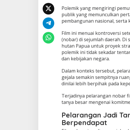
Polemik yang mengiringi pemut
publik yang memunculkan pert
pembangunan nasional, serta k
Film ini menuai kontroversi s
(nobar) di sejumlah daerah. Di s
hutan Papua untuk proyek stra
polemik ini tidak sekadar tenta
dan kebijakan negara.
Dalam konteks tersebut, pelar
gejala semakin sempitnya ruang
dinilai lebih berpihak pada kep
Terjadinya pelarangan nobar f
tanya besar mengenai komitme
Pelarangan Jadi Ta
Berpendapat