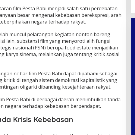
aran film Pesta Babi menjadi salah satu perdebatan
anyaan besar mengenai kebebasan berekspresi, arah
eberpihakan negara terhadap rakyat.
etelah muncul pelarangan kegiatan nonton bareng
isi lain, substansi film yang menyoroti alih fungsi
tegis nasional (PSN) berupa food estate menjadikan
ng karya sinema, melainkan juga tentang kritik sosial
angan nobar film Pesta Babi dapat dipahami sebagai
 kritik di tengah sistem demokrasi kapitalistik yang
entingan oligarki dibanding kesejahteraan rakyat.
ilm Pesta Babi di berbagai daerah menimbulkan tanda
n negara terhadap kebebasan berpendapat.
nda Krisis Kebebasan