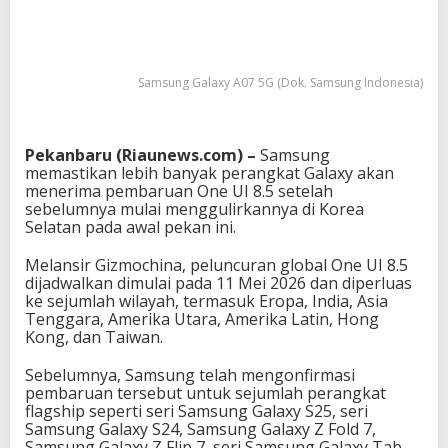
Samsung Galaxy A07 5G (Dok. Samsung Indonesia)
Pekanbaru (Riaunews.com) –
Samsung
memastikan lebih banyak perangkat Galaxy akan
menerima pembaruan One UI 8.5 setelah
sebelumnya mulai menggulirkannya di Korea
Selatan pada awal pekan ini.
Melansir
Gizmochina
, peluncuran global One UI 8.5
dijadwalkan dimulai pada 11 Mei 2026 dan diperluas
ke sejumlah wilayah, termasuk Eropa, India, Asia
Tenggara, Amerika Utara, Amerika Latin, Hong
Kong, dan Taiwan.
Sebelumnya, Samsung telah mengonfirmasi
pembaruan tersebut untuk sejumlah perangkat
flagship seperti seri Samsung Galaxy S25, seri
Samsung Galaxy S24, Samsung Galaxy Z Fold 7,
Samsung Galaxy Z Flip 7, seri Samsung Galaxy Tab