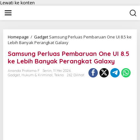
Lewati ke konten
Homepage
/
Gadget
Samsung Perluas Pembaruan One UI 8.5 ke
Lebih Banyak Perangkat Galaxy
Samsung Perluas Pembaruan One UI 8.5
ke Lebih Banyak Perangkat Galaxy
Ananda Pratama F
Senin, 11 Mei 2026
Gadget
,
Hukum & Kriminal
,
Tekno
262 Dilihat