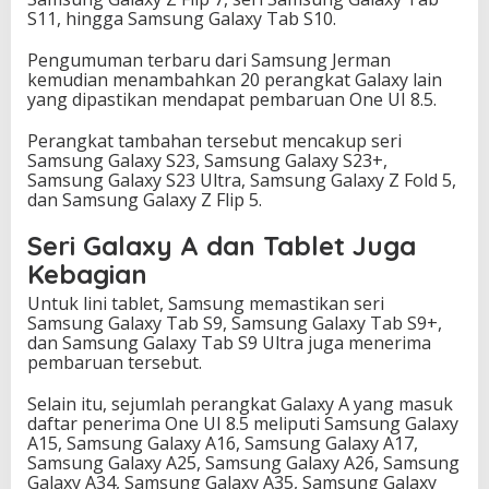
S11, hingga Samsung Galaxy Tab S10.
Pengumuman terbaru dari Samsung Jerman
kemudian menambahkan 20 perangkat Galaxy lain
yang dipastikan mendapat pembaruan One UI 8.5.
Perangkat tambahan tersebut mencakup seri
Samsung Galaxy S23, Samsung Galaxy S23+,
Samsung Galaxy S23 Ultra, Samsung Galaxy Z Fold 5,
dan Samsung Galaxy Z Flip 5.
Seri Galaxy A dan Tablet Juga
Kebagian
Untuk lini tablet, Samsung memastikan seri
Samsung Galaxy Tab S9, Samsung Galaxy Tab S9+,
dan Samsung Galaxy Tab S9 Ultra juga menerima
pembaruan tersebut.
Selain itu, sejumlah perangkat Galaxy A yang masuk
daftar penerima One UI 8.5 meliputi Samsung Galaxy
A15, Samsung Galaxy A16, Samsung Galaxy A17,
Samsung Galaxy A25, Samsung Galaxy A26, Samsung
Galaxy A34, Samsung Galaxy A35, Samsung Galaxy