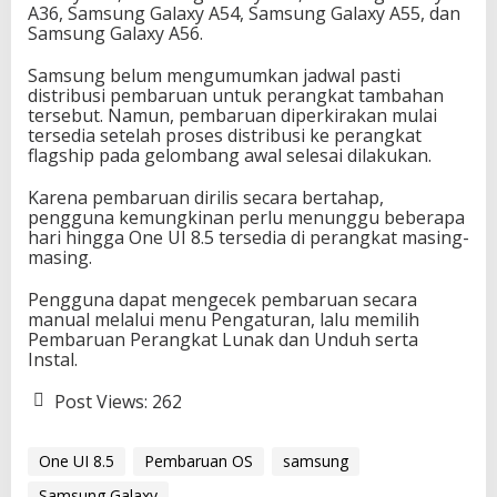
A36, Samsung Galaxy A54, Samsung Galaxy A55, dan
Samsung Galaxy A56.
Samsung belum mengumumkan jadwal pasti
distribusi pembaruan untuk perangkat tambahan
tersebut. Namun, pembaruan diperkirakan mulai
tersedia setelah proses distribusi ke perangkat
flagship pada gelombang awal selesai dilakukan.
Karena pembaruan dirilis secara bertahap,
pengguna kemungkinan perlu menunggu beberapa
hari hingga One UI 8.5 tersedia di perangkat masing-
masing.
Pengguna dapat mengecek pembaruan secara
manual melalui menu Pengaturan, lalu memilih
Pembaruan Perangkat Lunak dan Unduh serta
Instal.
Post Views:
262
One UI 8.5
Pembaruan OS
samsung
Samsung Galaxy