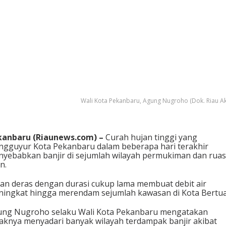
Wali Kota Pekanbaru, Agung Nugroho (Dok. Riau Ak
kanbaru (Riaunews.com) –
Curah hujan tinggi yang
gguyur Kota Pekanbaru dalam beberapa hari terakhir
yebabkan banjir di sejumlah wilayah permukiman dan ruas
n.
an deras dengan durasi cukup lama membuat debit air
ingkat hingga merendam sejumlah kawasan di Kota Bertua
ung Nugroho
selaku Wali Kota Pekanbaru mengatakan
aknya menyadari banyak wilayah terdampak banjir akibat