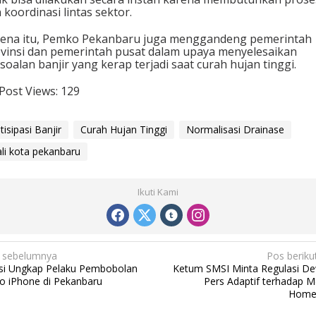
 koordinasi lintas sektor.
ena itu, Pemko Pekanbaru juga menggandeng pemerintah
vinsi dan pemerintah pusat dalam upaya menyelesaikan
soalan banjir yang kerap terjadi saat curah hujan tinggi.
Post Views:
129
tisipasi Banjir
Curah Hujan Tinggi
Normalisasi Drainase
li kota pekanbaru
Ikuti Kami
 sebelumnya
Pos beriku
isi Ungkap Pelaku Pembobolan
Ketum SMSI Minta Regulasi D
o iPhone di Pekanbaru
Pers Adaptif terhadap M
Home