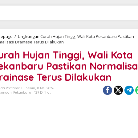
epage
/
Lingkungan
Curah Hujan Tinggi, Wali Kota Pekanbaru Pastikan
alisasi Drainase Terus Dilakukan
urah Hujan Tinggi, Wali Kota
ekanbaru Pastikan Normalisa
rainase Terus Dilakukan
da Pratama F
Senin, 11 Mei 2026
kungan
,
Pekanbaru
129 Dilihat