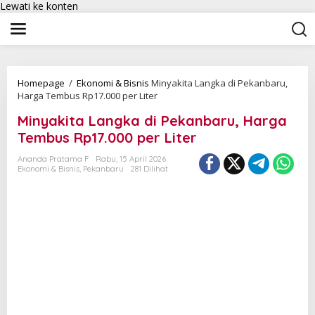
Lewati ke konten
Homepage
/
Ekonomi & Bisnis
Minyakita Langka di Pekanbaru,
Harga Tembus Rp17.000 per Liter
Minyakita Langka di Pekanbaru, Harga
Tembus Rp17.000 per Liter
Ananda Pratama F
Rabu, 15 April 2026
Ekonomi & Bisnis
,
Pekanbaru
281 Dilihat