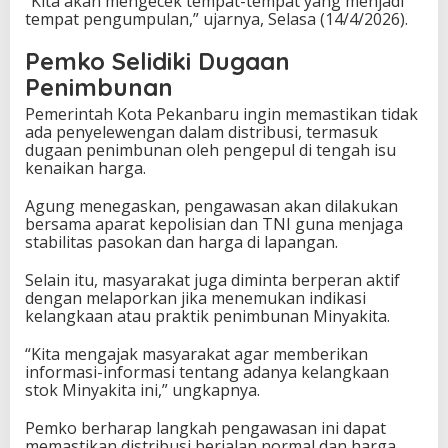
“Kita akan mengecek tempat-tempat yang menjadi
tempat pengumpulan,” ujarnya, Selasa (14/4/2026).
Pemko Selidiki Dugaan
Penimbunan
Pemerintah Kota Pekanbaru ingin memastikan tidak
ada penyelewengan dalam distribusi, termasuk
dugaan penimbunan oleh pengepul di tengah isu
kenaikan harga.
Agung menegaskan, pengawasan akan dilakukan
bersama aparat kepolisian dan TNI guna menjaga
stabilitas pasokan dan harga di lapangan.
Selain itu, masyarakat juga diminta berperan aktif
dengan melaporkan jika menemukan indikasi
kelangkaan atau praktik penimbunan Minyakita.
“Kita mengajak masyarakat agar memberikan
informasi-informasi tentang adanya kelangkaan
stok Minyakita ini,” ungkapnya.
Pemko berharap langkah pengawasan ini dapat
memastikan distribusi berjalan normal dan harga