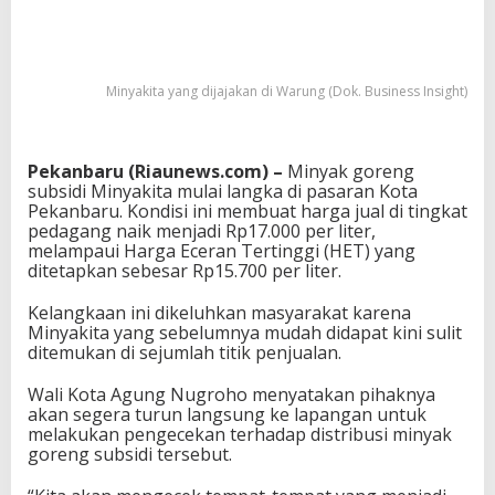
Minyakita yang dijajakan di Warung (Dok. Business Insight)
Pekanbaru (Riaunews.com) –
Minyak goreng
subsidi Minyakita mulai langka di pasaran Kota
Pekanbaru
. Kondisi ini membuat harga jual di tingkat
pedagang naik menjadi Rp17.000 per liter,
melampaui Harga Eceran Tertinggi (HET) yang
ditetapkan sebesar Rp15.700 per liter.
Kelangkaan ini dikeluhkan masyarakat karena
Minyakita yang sebelumnya mudah didapat kini sulit
ditemukan di sejumlah titik penjualan.
Wali Kota
Agung Nugroho
menyatakan pihaknya
akan segera turun langsung ke lapangan untuk
melakukan pengecekan terhadap distribusi minyak
goreng subsidi tersebut.