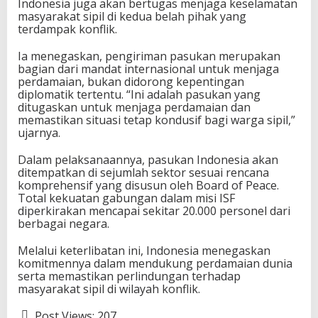
Indonesia juga akan bertugas menjaga keselamatan
masyarakat sipil di kedua belah pihak yang
terdampak konflik.
Ia menegaskan, pengiriman pasukan merupakan
bagian dari mandat internasional untuk menjaga
perdamaian, bukan didorong kepentingan
diplomatik tertentu. “Ini adalah pasukan yang
ditugaskan untuk menjaga perdamaian dan
memastikan situasi tetap kondusif bagi warga sipil,”
ujarnya.
Dalam pelaksanaannya, pasukan Indonesia akan
ditempatkan di sejumlah sektor sesuai rencana
komprehensif yang disusun oleh Board of Peace.
Total kekuatan gabungan dalam misi ISF
diperkirakan mencapai sekitar 20.000 personel dari
berbagai negara.
Melalui keterlibatan ini, Indonesia menegaskan
komitmennya dalam mendukung perdamaian dunia
serta memastikan perlindungan terhadap
masyarakat sipil di wilayah konflik.
Post Views:
207