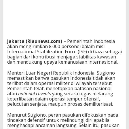
Jakarta (Riaunews.com) –
Pemerintah Indonesia
akan mengirimkan 8.000 personel dalam misi
International Stabilization Force (ISF) di Gaza sebagai
bagian dari kontribusi menjaga stabilitas kawasan
dan mendukung upaya kemanusiaan internasional.
Menteri Luar Negeri Republik Indonesia,
Sugiono
memastikan bahwa pasukan Indonesia tidak akan
terlibat dalam operasi militer di wilayah tersebut.
Pemerintah telah menetapkan batasan nasional
atau
national caveats
yang secara tegas melarang
keterlibatan dalam operasi tempur ofensif,
pelucutan senjata, maupun proses demiliterisasi.
Menurut Sugiono, peran pasukan difokuskan pada
tindakan defensif untuk melindungi diri apabila
menghadapi ancaman langsung. Selain itu, pasukan