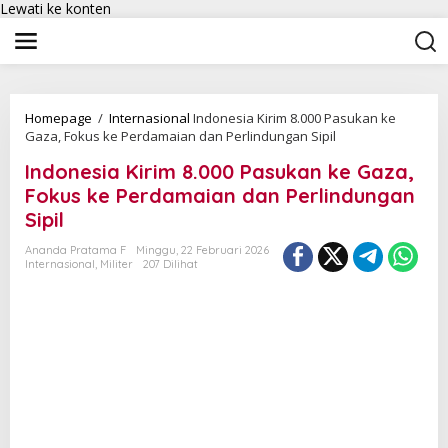
Lewati ke konten
Homepage
/
Internasional
Indonesia Kirim 8.000 Pasukan ke
Gaza, Fokus ke Perdamaian dan Perlindungan Sipil
Indonesia Kirim 8.000 Pasukan ke Gaza,
Fokus ke Perdamaian dan Perlindungan
Sipil
Ananda Pratama F
Minggu, 22 Februari 2026
Internasional
,
Militer
207 Dilihat