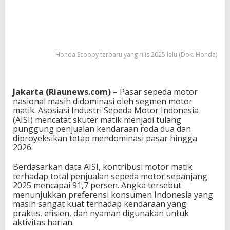
Honda Scoopy terbaru yang rilis 2025 lalu (Dok. Honda)
Jakarta (Riaunews.com) –
Pasar sepeda motor
nasional masih didominasi oleh segmen motor
matik. Asosiasi Industri Sepeda Motor Indonesia
(AISI) mencatat skuter matik menjadi tulang
punggung penjualan kendaraan roda dua dan
diproyeksikan tetap mendominasi pasar hingga
2026.
Berdasarkan data AISI, kontribusi motor matik
terhadap total penjualan sepeda motor sepanjang
2025 mencapai 91,7 persen. Angka tersebut
menunjukkan preferensi konsumen Indonesia yang
masih sangat kuat terhadap kendaraan yang
praktis, efisien, dan nyaman digunakan untuk
aktivitas harian.