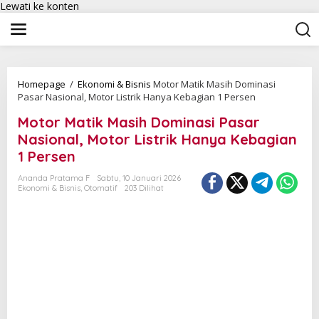
Lewati ke konten
Homepage
/
Ekonomi & Bisnis
Motor Matik Masih Dominasi
Pasar Nasional, Motor Listrik Hanya Kebagian 1 Persen
Motor Matik Masih Dominasi Pasar
Nasional, Motor Listrik Hanya Kebagian
1 Persen
Ananda Pratama F
Sabtu, 10 Januari 2026
Ekonomi & Bisnis
,
Otomatif
203 Dilihat