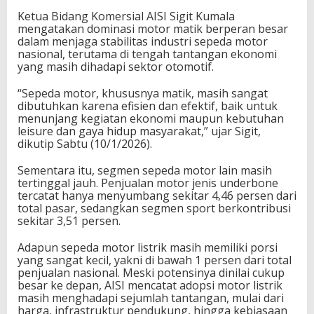
Ketua Bidang Komersial AISI Sigit Kumala
mengatakan dominasi motor matik berperan besar
dalam menjaga stabilitas industri sepeda motor
nasional, terutama di tengah tantangan ekonomi
yang masih dihadapi sektor otomotif.
“Sepeda motor, khususnya matik, masih sangat
dibutuhkan karena efisien dan efektif, baik untuk
menunjang kegiatan ekonomi maupun kebutuhan
leisure dan gaya hidup masyarakat,” ujar Sigit,
dikutip Sabtu (10/1/2026).
Sementara itu, segmen sepeda motor lain masih
tertinggal jauh. Penjualan motor jenis underbone
tercatat hanya menyumbang sekitar 4,46 persen dari
total pasar, sedangkan segmen sport berkontribusi
sekitar 3,51 persen.
Adapun sepeda motor listrik masih memiliki porsi
yang sangat kecil, yakni di bawah 1 persen dari total
penjualan nasional. Meski potensinya dinilai cukup
besar ke depan, AISI mencatat adopsi motor listrik
masih menghadapi sejumlah tantangan, mulai dari
harga, infrastruktur pendukung, hingga kebiasaan