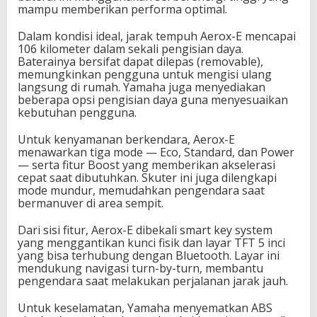
mampu memberikan performa optimal.
Dalam kondisi ideal, jarak tempuh Aerox-E mencapai
106 kilometer dalam sekali pengisian daya.
Baterainya bersifat dapat dilepas (removable),
memungkinkan pengguna untuk mengisi ulang
langsung di rumah. Yamaha juga menyediakan
beberapa opsi pengisian daya guna menyesuaikan
kebutuhan pengguna.
Untuk kenyamanan berkendara, Aerox-E
menawarkan tiga mode — Eco, Standard, dan Power
— serta fitur Boost yang memberikan akselerasi
cepat saat dibutuhkan. Skuter ini juga dilengkapi
mode mundur, memudahkan pengendara saat
bermanuver di area sempit.
Dari sisi fitur, Aerox-E dibekali smart key system
yang menggantikan kunci fisik dan layar TFT 5 inci
yang bisa terhubung dengan Bluetooth. Layar ini
mendukung navigasi turn-by-turn, membantu
pengendara saat melakukan perjalanan jarak jauh.
Untuk keselamatan, Yamaha menyematkan ABS