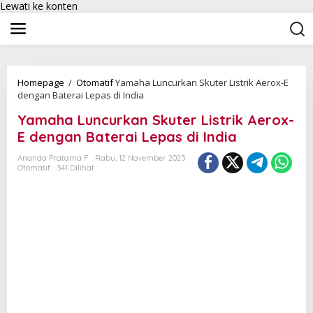
Lewati ke konten
Homepage
/
Otomatif
Yamaha Luncurkan Skuter Listrik Aerox-E
dengan Baterai Lepas di India
Yamaha Luncurkan Skuter Listrik Aerox-
E dengan Baterai Lepas di India
Ananda Pratama F
Rabu, 12 November 2025
Otomatif
341 Dilihat