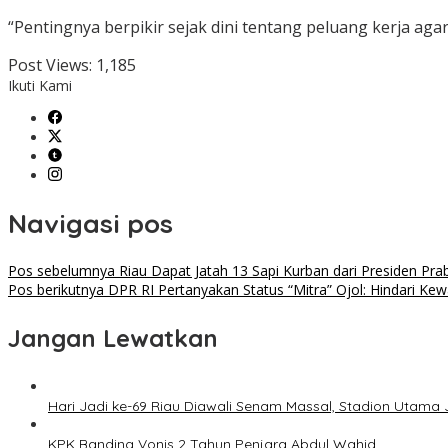
“Pentingnya berpikir sejak dini tentang peluang kerja agar
Post Views:
1,185
Ikuti Kami
Navigasi pos
Pos sebelumnya
Riau Dapat Jatah 13 Sapi Kurban dari Presiden Pr
Pos berikutnya
DPR RI Pertanyakan Status “Mitra” Ojol: Hindari Ke
Jangan Lewatkan
Hari Jadi ke-69 Riau Diawali Senam Massal, Stadion Utam
KPK Banding Vonis 2 Tahun Penjara Abdul Wahid