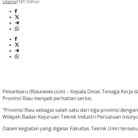
Utama
1185 Dilihat
Pekanbaru (Riaunews.com) – Kepala Dinas Tenaga Kerja d
Provinsi Riau menjadi perhatian serius.
“Provinsi Riau sebagai salah satu dari tiga provinsi den
Wilayah Badan Kejuruan Teknik Industri Persatuan Insinyu
Dalam kegiatan yang digelar Fakultas Teknik Umri tersebu