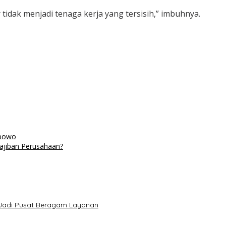
 tidak menjadi tenaga kerja yang tersisih,” imbuhnya.
abowo
wajiban Perusahaan?
a Jadi Pusat Beragam Layanan