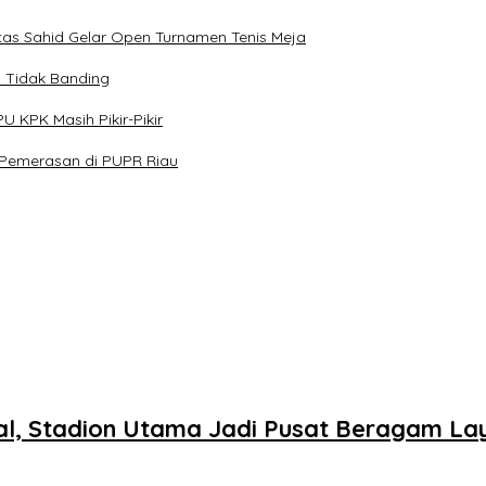
tas Sahid Gelar Open Turnamen Tenis Meja
n Tidak Banding
 KPK Masih Pikir-Pikir
 Pemerasan di PUPR Riau
sal, Stadion Utama Jadi Pusat Beragam L