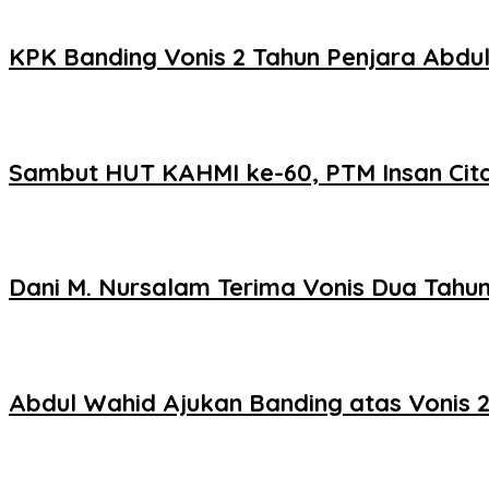
KPK Banding Vonis 2 Tahun Penjara Abdu
Sambut HUT KAHMI ke-60, PTM Insan Cita
Dani M. Nursalam Terima Vonis Dua Tahun
Abdul Wahid Ajukan Banding atas Vonis 2 