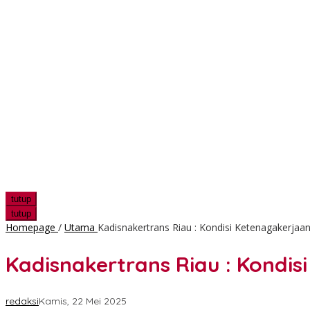
tutup
tutup
Homepage
/
Utama
Kadisnakertrans Riau : Kondisi Ketenagakerjaan
Kadisnakertrans Riau : Kondis
redaksi
Kamis, 22 Mei 2025