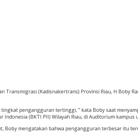
an Transmigrasi (Kadisnakertrans) Provinsi Riau, H Boby 
gan tingkat pengangguran tertinggi, ” kata Boby saat meny
r Indonesia (BKTI PII) Wilayah Riau, di Auditorium kampus
t, Boby mengatakan bahwa pengangguran terbesar itu terdap