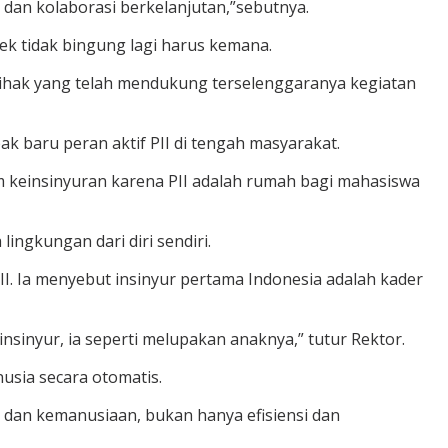
 dan kolaborasi berkelanjutan,”sebutnya.
ek tidak bingung lagi harus kemana.
 pihak yang telah mendukung terselenggaranya kegiatan
k baru peran aktif PII di tengah masyarakat.
keinsinyuran karena PII adalah rumah bagi mahasiswa
ingkungan dari diri sendiri.
. Ia menyebut insinyur pertama Indonesia adalah kader
sinyur, ia seperti melupakan anaknya,” tutur Rektor.
sia secara otomatis.
dan kemanusiaan, bukan hanya efisiensi dan