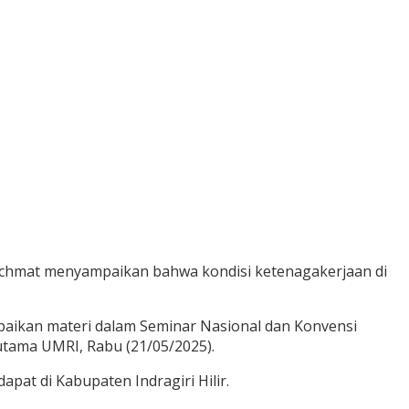
Rachmat menyampaikan bahwa kondisi ketenagakerjaan di
ampaikan materi dalam Seminar Nasional dan Konvensi
 utama UMRI, Rabu (21/05/2025).
at di Kabupaten Indragiri Hilir.