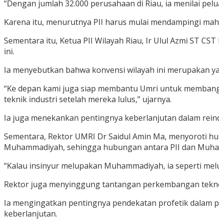
“Dengan jumlah 32.000 perusahaan di Riau, ia menilai pe
Karena itu, menurutnya PII harus mulai mendampingi mahas
Sementara itu, Ketua PII Wilayah Riau, Ir Ulul Azmi ST 
ini.
Ia menyebutkan bahwa konvensi wilayah ini merupakan yan
“Ke depan kami juga siap membantu Umri untuk membangu
teknik industri setelah mereka lulus,” ujarnya.
Ia juga menekankan pentingnya keberlanjutan dalam reindu
Sementara, Rektor UMRI Dr Saidul Amin Ma, menyoroti hub
Muhammadiyah, sehingga hubungan antara PII dan Muha
“Kalau insinyur melupakan Muhammadiyah, ia seperti melu
Rektor juga menyinggung tantangan perkembangan teknolo
Ia mengingatkan pentingnya pendekatan profetik dalam p
keberlanjutan.