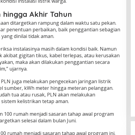
ndisi instalasi listrik warga.
 hingga Akhir Tahun
aan ditargetkan rampung dalam waktu satu pekan.
asar penentuan perbaikan, baik penggantian sebagian
 yang dinilai tidak aman.
iksa instalasinya masih dalam kondisi baik. Namun
 akibat gigitan tikus, kabel terlepas, atau kerusakan
yakan, maka akan dilakukan penggantian secara
m,” ujarnya.
h, PLN juga melakukan pengecekan jaringan listrik
abel sumber, kWh meter hingga meteran pelanggan.
udah tua atau rusak, PLN akan melakukan
istem kelistrikan tetap aman.
 100 rumah menjadi sasaran tahap awal program
argetkan selesai dalam bulan Juni.
0 rumah menjadi sasaran tahap awal program ini.