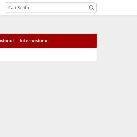
tutup
sional
Internasional