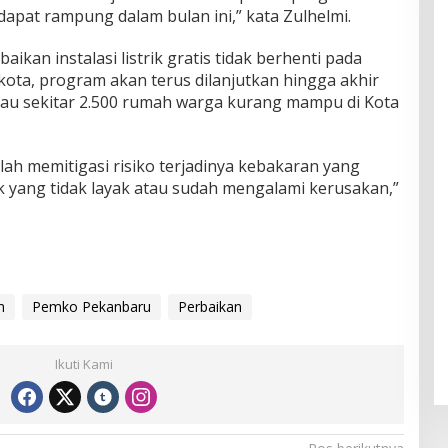
apat rampung dalam bulan ini,” kata Zulhelmi.
kan instalasi listrik gratis tidak berhenti pada
 kota, program akan terus dilanjutkan hingga akhir
au sekitar 2.500 rumah warga kurang mampu di Kota
ah memitigasi risiko terjadinya kebakaran yang
trik yang tidak layak atau sudah mengalami kerusakan,”
n
Pemko Pekanbaru
Perbaikan
Ikuti Kami