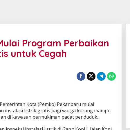
ulai Program Perbaikan
atis untuk Cegah
Pemerintah Kota (Pemko) Pekanbaru mulai
 instalasi listrik gratis bagi warga kurang mampu
aran di kawasan permukiman padat penduduk.
inspeksi instalasi listrik di Gang Kopi I, Jalan Kopi,