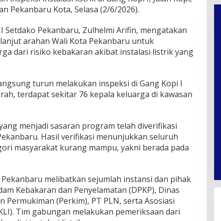
n Pekanbaru Kota, Selasa (2/6/2026).
 II Setdako Pekanbaru, Zulhelmi Arifin, mengatakan
 lanjut arahan Wali Kota Pekanbaru untuk
 dari risiko kebakaran akibat instalasi listrik yang
 langsung turun melakukan inspeksi di Gang Kopi I
urah, terdapat sekitar 76 kepala keluarga di kawasan
yang menjadi sasaran program telah diverifikasi
 Pekanbaru. Hasil verifikasi menunjukkan seluruh
ori masyarakat kurang mampu, yakni berada pada
Pekanbaru melibatkan sejumlah instansi dan pihak
madam Kebakaran dan Penyelamatan (DPKP), Dinas
 Permukiman (Perkim), PT PLN, serta Asosiasi
(AKLI). Tim gabungan melakukan pemeriksaan dari