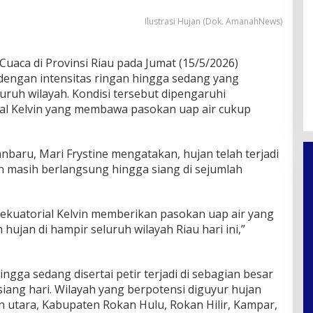
Ilustrasi Hujan (Dok. AmanahNews)
Cuaca di Provinsi Riau pada Jumat (15/5/2026)
 dengan intensitas ringan hingga sedang yang
luruh wilayah. Kondisi tersebut dipengaruhi
l Kelvin yang membawa pasokan uap air cukup
baru, Mari Frystine mengatakan, hujan telah terjadi
an masih berlangsung hingga siang di sejumlah
kuatorial Kelvin memberikan pasokan uap air yang
jan di hampir seluruh wilayah Riau hari ini,”
gga sedang disertai petir terjadi di sebagian besar
siang hari. Wilayah yang berpotensi diguyur hujan
n utara, Kabupaten Rokan Hulu, Rokan Hilir, Kampar,