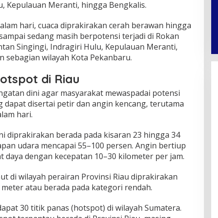
lu, Kepulauan Meranti, hingga Bengkalis.
lam hari, cuaca diprakirakan cerah berawan hingga
ampai sedang masih berpotensi terjadi di Rokan
tan Singingi, Indragiri Hulu, Kepulauan Meranti,
an sebagian wilayah Kota Pekanbaru.
otspot di Riau
gatan dini agar masyarakat mewaspadai potensi
 dapat disertai petir dan angin kencang, terutama
lam hari.
ini diprakirakan berada pada kisaran 23 hingga 34
apan udara mencapai 55–100 persen. Angin bertiup
at daya dengan kecepatan 10–30 kilometer per jam.
t di wilayah perairan Provinsi Riau diprakirakan
5 meter atau berada pada kategori rendah.
dapat 30 titik panas (hotspot) di wilayah Sumatera.