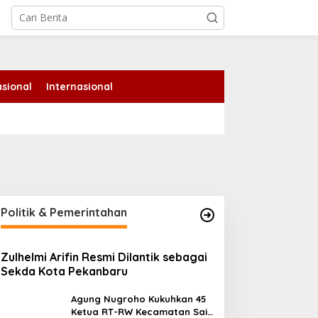
sional
Internasional
Politik & Pemerintahan
Zulhelmi Arifin Resmi Dilantik sebagai
Sekda Kota Pekanbaru
Agung Nugroho Kukuhkan 45
Ketua RT-RW Kecamatan Sail,