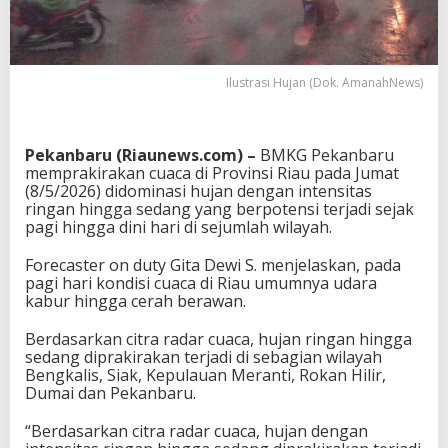
Ilustrasi Hujan (Dok. AmanahNews)
Pekanbaru (Riaunews.com) –
BMKG Pekanbaru
memprakirakan cuaca di Provinsi
Riau
pada Jumat
(8/5/2026) didominasi hujan dengan intensitas
ringan hingga sedang yang berpotensi terjadi sejak
pagi hingga dini hari di sejumlah wilayah.
Forecaster on duty
Gita Dewi S.
menjelaskan, pada
pagi hari kondisi cuaca di Riau umumnya udara
kabur hingga cerah berawan.
Berdasarkan citra radar cuaca, hujan ringan hingga
sedang diprakirakan terjadi di sebagian wilayah
Bengkalis
,
Siak
,
Kepulauan Meranti
,
Rokan Hilir
,
Dumai
dan
Pekanbaru
.
“Berdasarkan citra radar cuaca, hujan dengan