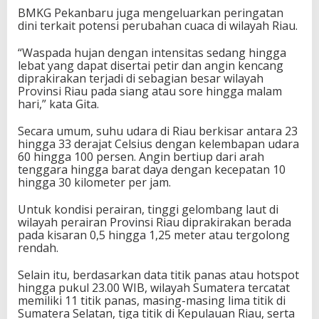
BMKG Pekanbaru juga mengeluarkan peringatan
dini terkait potensi perubahan cuaca di wilayah Riau.
“Waspada hujan dengan intensitas sedang hingga
lebat yang dapat disertai petir dan angin kencang
diprakirakan terjadi di sebagian besar wilayah
Provinsi Riau pada siang atau sore hingga malam
hari,” kata Gita.
Secara umum, suhu udara di Riau berkisar antara 23
hingga 33 derajat Celsius dengan kelembapan udara
60 hingga 100 persen. Angin bertiup dari arah
tenggara hingga barat daya dengan kecepatan 10
hingga 30 kilometer per jam.
Untuk kondisi perairan, tinggi gelombang laut di
wilayah perairan Provinsi Riau diprakirakan berada
pada kisaran 0,5 hingga 1,25 meter atau tergolong
rendah.
Selain itu, berdasarkan data titik panas atau hotspot
hingga pukul 23.00 WIB, wilayah Sumatera tercatat
memiliki 11 titik panas, masing-masing lima titik di
Sumatera Selatan, tiga titik di Kepulauan Riau, serta