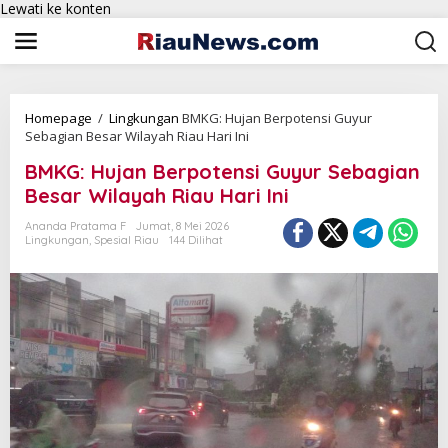
Lewati ke konten
Homepage
/
Lingkungan
BMKG: Hujan Berpotensi Guyur
Sebagian Besar Wilayah Riau Hari Ini
BMKG: Hujan Berpotensi Guyur Sebagian
Besar Wilayah Riau Hari Ini
Ananda Pratama F
Jumat, 8 Mei 2026
Lingkungan
,
Spesial Riau
144 Dilihat