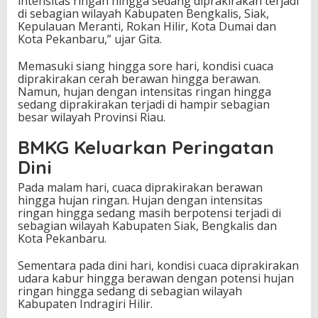
intensitas ringan hingga sedang diprakirakan terjadi
di sebagian wilayah Kabupaten Bengkalis, Siak,
Kepulauan Meranti, Rokan Hilir, Kota Dumai dan
Kota Pekanbaru,” ujar Gita.
Memasuki siang hingga sore hari, kondisi cuaca
diprakirakan cerah berawan hingga berawan.
Namun, hujan dengan intensitas ringan hingga
sedang diprakirakan terjadi di hampir sebagian
besar wilayah Provinsi Riau.
BMKG Keluarkan Peringatan
Dini
Pada malam hari, cuaca diprakirakan berawan
hingga hujan ringan. Hujan dengan intensitas
ringan hingga sedang masih berpotensi terjadi di
sebagian wilayah Kabupaten Siak, Bengkalis dan
Kota Pekanbaru.
Sementara pada dini hari, kondisi cuaca diprakirakan
udara kabur hingga berawan dengan potensi hujan
ringan hingga sedang di sebagian wilayah
Kabupaten
Indragiri Hilir
.