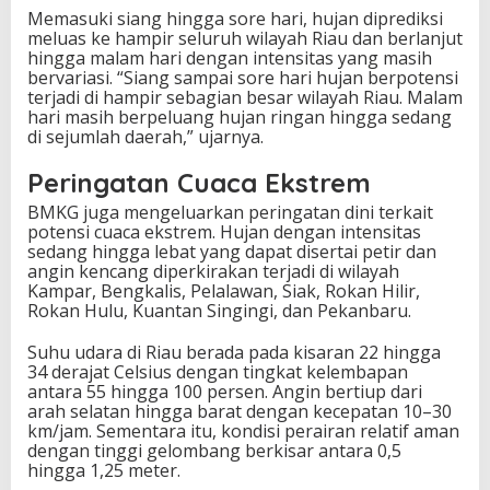
Memasuki siang hingga sore hari, hujan diprediksi
meluas ke hampir seluruh wilayah Riau dan berlanjut
hingga malam hari dengan intensitas yang masih
bervariasi. “Siang sampai sore hari hujan berpotensi
terjadi di hampir sebagian besar wilayah Riau. Malam
hari masih berpeluang hujan ringan hingga sedang
di sejumlah daerah,” ujarnya.
Peringatan Cuaca Ekstrem
BMKG juga mengeluarkan peringatan dini terkait
potensi cuaca ekstrem. Hujan dengan intensitas
sedang hingga lebat yang dapat disertai petir dan
angin kencang diperkirakan terjadi di wilayah
Kampar, Bengkalis, Pelalawan, Siak, Rokan Hilir,
Rokan Hulu, Kuantan Singingi, dan Pekanbaru.
Suhu udara di Riau berada pada kisaran 22 hingga
34 derajat Celsius dengan tingkat kelembapan
antara 55 hingga 100 persen. Angin bertiup dari
arah selatan hingga barat dengan kecepatan 10–30
km/jam. Sementara itu, kondisi perairan relatif aman
dengan tinggi gelombang berkisar antara 0,5
hingga 1,25 meter.