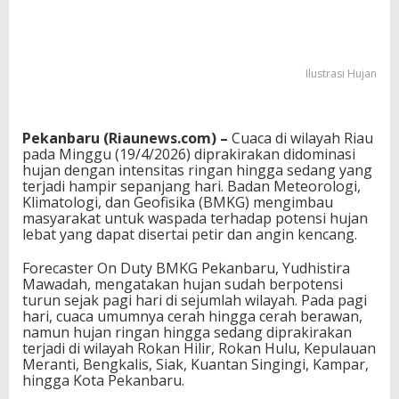
Ilustrasi Hujan
Pekanbaru (Riaunews.com) –
Cuaca di wilayah Riau
pada Minggu (19/4/2026) diprakirakan didominasi
hujan dengan intensitas ringan hingga sedang yang
terjadi hampir sepanjang hari.
Badan Meteorologi,
Klimatologi, dan Geofisika
(BMKG) mengimbau
masyarakat untuk waspada terhadap potensi hujan
lebat yang dapat disertai petir dan angin kencang.
Forecaster On Duty BMKG Pekanbaru, Yudhistira
Mawadah, mengatakan hujan sudah berpotensi
turun sejak pagi hari di sejumlah wilayah. Pada pagi
hari, cuaca umumnya cerah hingga cerah berawan,
namun hujan ringan hingga sedang diprakirakan
terjadi di wilayah Rokan Hilir, Rokan Hulu, Kepulauan
Meranti, Bengkalis, Siak, Kuantan Singingi, Kampar,
hingga Kota Pekanbaru.