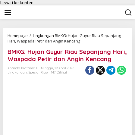
Lewati ke konten
Homepage
/
Lingkungan
BMKG: Hujan Guyur Riau Sepanjang
Hari, Waspada Petir dan Angin Kencang
BMKG: Hujan Guyur Riau Sepanjang Hari,
Waspada Petir dan Angin Kencang
Ananda Pratama F
Minggu, 19 April 2026
Lingkungan
,
Spesial Riau
147 Dilihat