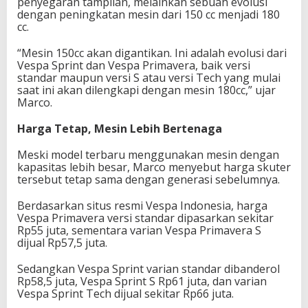
penyegaran tampilan, melainkan sebuah evolusi
dengan peningkatan mesin dari 150 cc menjadi 180
cc.
“Mesin 150cc akan digantikan. Ini adalah evolusi dari
Vespa Sprint dan Vespa Primavera, baik versi
standar maupun versi S atau versi Tech yang mulai
saat ini akan dilengkapi dengan mesin 180cc,” ujar
Marco.
Harga Tetap, Mesin Lebih Bertenaga
Meski model terbaru menggunakan mesin dengan
kapasitas lebih besar, Marco menyebut harga skuter
tersebut tetap sama dengan generasi sebelumnya.
Berdasarkan situs resmi
Vespa
Indonesia, harga
Vespa Primavera
versi standar dipasarkan sekitar
Rp55 juta, sementara varian
Vespa Primavera S
dijual Rp57,5 juta.
Sedangkan
Vespa Sprint
varian standar dibanderol
Rp58,5 juta,
Vespa Sprint S
Rp61 juta, dan varian
Vespa Sprint Tech
dijual sekitar Rp66 juta.