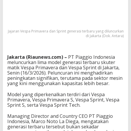
Jajaran Vespa Primavera dan Sprint generasi terbaru yang diluncurkan
di Jakarta (Dok. Antara)
Jakarta (Riaunews.com) –
PT Piaggio Indonesia
meluncurkan lima model generasi terbaru skuter
matik Vespa Primavera dan Vespa Sprint di Jakarta,
Senin (16/3/2026). Peluncuran ini menghadirkan
peningkatan signifikan, terutama pada sektor mesin
yang kini menggunakan kapasitas lebih besar.
Model yang diperkenalkan terdiri dari
Vespa
Primavera
,
Vespa Primavera S
,
Vespa Sprint
,
Vespa
Sprint S
, serta
Vespa Sprint Tech
.
Managing Director and Country CEO
PT Piaggio
Indonesia
,
Marco Noto La Diega
, mengatakan
generasi terbaru tersebut bukan sekadar