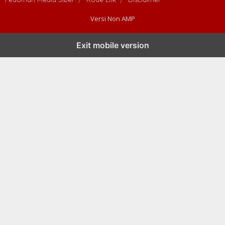
Versi Non AMP
Exit mobile version