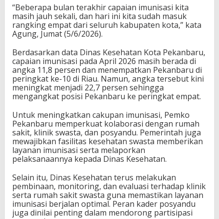
“Beberapa bulan terakhir capaian imunisasi kita
masih jauh sekali, dan hari ini kita sudah masuk
rangking empat dari seluruh kabupaten kota,” kata
Agung, Jumat (5/6/2026).
Berdasarkan data Dinas Kesehatan Kota Pekanbaru,
capaian imunisasi pada April 2026 masih berada di
angka 11,8 persen dan menempatkan Pekanbaru di
peringkat ke-10 di Riau. Namun, angka tersebut kini
meningkat menjadi 22,7 persen sehingga
mengangkat posisi Pekanbaru ke peringkat empat.
Untuk meningkatkan cakupan imunisasi, Pemko
Pekanbaru memperkuat kolaborasi dengan rumah
sakit, klinik swasta, dan posyandu. Pemerintah juga
mewajibkan fasilitas kesehatan swasta memberikan
layanan imunisasi serta melaporkan
pelaksanaannya kepada Dinas Kesehatan.
Selain itu, Dinas Kesehatan terus melakukan
pembinaan, monitoring, dan evaluasi terhadap klinik
serta rumah sakit swasta guna memastikan layanan
imunisasi berjalan optimal. Peran kader posyandu
juga dinilai penting dalam mendorong partisipasi