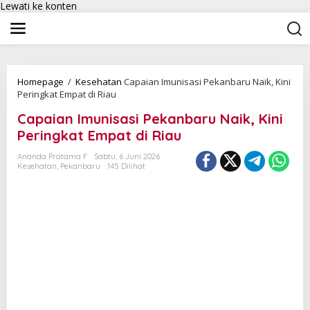
Lewati ke konten
Homepage
/
Kesehatan
Capaian Imunisasi Pekanbaru Naik, Kini
Peringkat Empat di Riau
Capaian Imunisasi Pekanbaru Naik, Kini
Peringkat Empat di Riau
Ananda Pratama F
Sabtu, 6 Juni 2026
Kesehatan
,
Pekanbaru
145 Dilihat