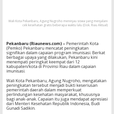
Wali Kota Pekanbaru, Agung Nugroho meninjau siswa yang menjalani
cek kesehatan gratis beberapa waktu lalu (Dok. Riau Aktual)
Pekanbaru (Riaunews.com) –
Pemerintah Kota
(Pemko) Pekanbaru mencatat peningkatan
signifikan dalam capaian program imunisasi. Berkat
berbagai upaya yang dilakukan, Pekanbaru kini
menempati peringkat keempat dari 12
kabupaten/kota di Provinsi Riau dalam capaian
imunisasi.
Wali Kota Pekanbaru, Agung Nugroho, mengatakan
peningkatan tersebut menjadi bukti keseriusan
pemerintah daerah dalam memperkuat
perlindungan kesehatan masyarakat, khususnya
bagi anak-anak. Capaian itu juga mendapat apresiasi
dari Menteri Kesehatan Republik Indonesia,
Budi
Gunadi Sadikin
.