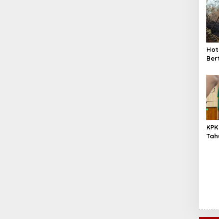
Hot
Ber
Titi
Mas
KPK
Tah
Wah