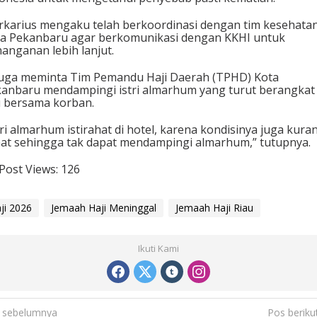
karius mengaku telah berkoordinasi dengan tim kesehata
a Pekanbaru agar berkomunikasi dengan KKHI untuk
anganan lebih lanjut.
juga meminta Tim Pemandu Haji Daerah (TPHD) Kota
anbaru mendampingi istri almarhum yang turut berangkat
i bersama korban.
tri almarhum istirahat di hotel, karena kondisinya juga kura
at sehingga tak dapat mendampingi almarhum,” tutupnya.
Post Views:
126
ji 2026
Jemaah Haji Meninggal
Jemaah Haji Riau
Ikuti Kami
 sebelumnya
Pos beriku